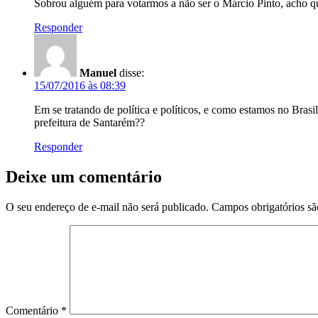
Sobrou alguém para votarmos a não ser o Márcio Pinto, acho q
Responder
Manuel
disse:
15/07/2016 às 08:39
Em se tratando de política e políticos, e como estamos no Brasi
prefeitura de Santarém??
Responder
Deixe um comentário
O seu endereço de e-mail não será publicado.
Campos obrigatórios s
Comentário
*