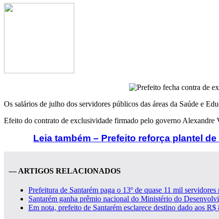
Os salários de julho dos servidores públicos das áreas da Saúde e Ed
Efeito do contrato de exclusividade firmado pelo governo Alexandre
Leia também – Prefeito reforça plantel d
— ARTIGOS RELACIONADOS
Prefeitura de Santarém paga o 13º de quase 11 mil servidores 
Santarém ganha prêmio nacional do Ministério do Desenvolv
Em nota, prefeito de Santarém esclarece destino dado aos R$