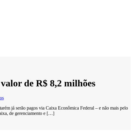
 valor de R$ 8,2 milhões
os
tarém já serão pagos via Caixa Econômica Federal – e não mais pelo
aixa, de gerenciamento e […]