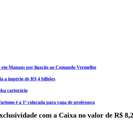
esa em Manaus por ligação ao Comando Vermelho
da a império de R$ 4 bilhões
lsa cartorário
urismo é a 1ª colocada para vaga de professora
exclusividade com a Caixa no valor de R$ 8,