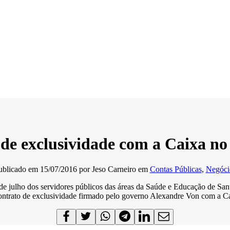
 de exclusividade com a Caixa no
ublicado em
15/07/2016
por
Jeso Carneiro
em
Contas Públicas
,
Negóci
e julho dos servidores públicos das áreas da Saúde e Educação de San
contrato de exclusividade firmado pelo governo Alexandre Von com a C