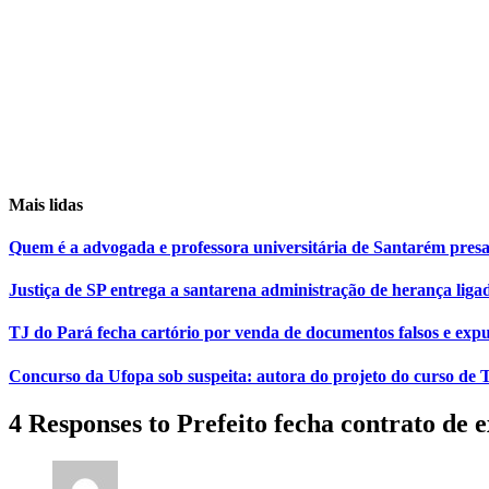
Mais lidas
Quem é a advogada e professora universitária de Santarém pr
Justiça de SP entrega a santarena administração de herança liga
TJ do Pará fecha cartório por venda de documentos falsos e expu
Concurso da Ufopa sob suspeita: autora do projeto do curso de T
4 Responses to Prefeito fecha contrato de 