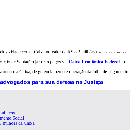
Agencia da Caixa em 
ucação de Santarém já serão pagos via
Caixa Econômica Federal
– e n
 Von com a Caixa, de gerenciamento e operação da folha de pagamento 
e advogados para sua defesa na Justiça.
públicos
imento Social
 8 milhões da Caixa