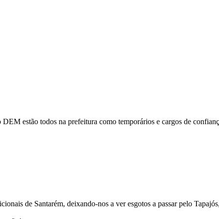
 DEM estão todos na prefeitura como temporários e cargos de confiança,
icionais de Santarém, deixando-nos a ver esgotos a passar pelo Tapajós