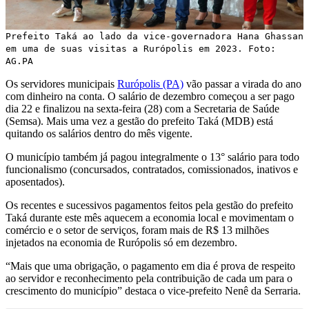
Prefeito Taká ao lado da vice-governadora Hana Ghassan
em uma de suas visitas a Rurópolis em 2023. Foto:
AG.PA
Os servidores municipais
Rurópolis (PA)
vão passar a virada do ano
com dinheiro na conta. O salário de dezembro começou a ser pago
dia 22 e finalizou na sexta-feira (28) com a Secretaria de Saúde
(Semsa). Mais uma vez a gestão do prefeito Taká (MDB) está
quitando os salários dentro do mês vigente.
O município também já pagou integralmente o 13° salário para todo
funcionalismo (concursados, contratados, comissionados, inativos e
aposentados).
Os recentes e sucessivos pagamentos feitos pela gestão do prefeito
Taká durante este mês aquecem a economia local e movimentam o
comércio e o setor de serviços, foram mais de R$ 13 milhões
injetados na economia de Rurópolis só em dezembro.
“Mais que uma obrigação, o pagamento em dia é prova de respeito
ao servidor e reconhecimento pela contribuição de cada um para o
crescimento do município” destaca o vice-prefeito Nenê da Serraria.