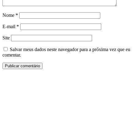
Nome
*
E-mail
*
Site
Salvar meus dados neste navegador para a próxima vez que eu
comentar.