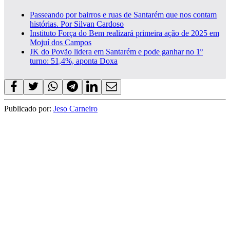
Passeando por bairros e ruas de Santarém que nos contam
histórias. Por Silvan Cardoso
Instituto Força do Bem realizará primeira ação de 2025 em
Mojuí dos Campos
JK do Povão lidera em Santarém e pode ganhar no 1º
turno: 51,4%, aponta Doxa
Publicado por:
Jeso Carneiro