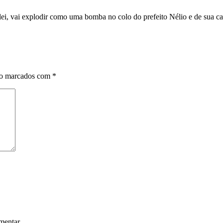
a lei, vai explodir como uma bomba no colo do prefeito Nélio e de sua c
ão marcados com
*
mentar.