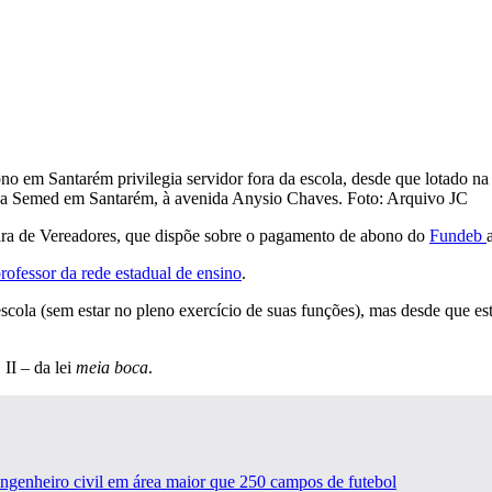
a Semed em Santarém, à avenida Anysio Chaves. Foto: Arquivo JC
âmara de Vereadores, que dispõe sobre o pagamento de abono do
Fundeb
rofessor da rede estadual de ensino
.
escola (sem estar no pleno exercício de suas funções), mas desde que e
 II – da lei
meia boca
.
engenheiro civil em área maior que 250 campos de futebol