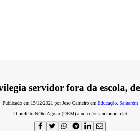
legia servidor fora da escola, d
Publicado em
15/12/2021
por
Jeso Carneiro
em
Educação
,
Santarém
O prefeito Nélio Aguiar (DEM) ainda não sancionou a lei