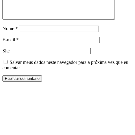
Nome
*
E-mail
*
Site
Salvar meus dados neste navegador para a próxima vez que eu
comentar.