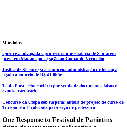
Mais lidas
Quem é a advogada e professora universitária de Santarém
presa em Manaus por ligação ao Comando Vermelho
Justiça de SP entrega a santarena administração de herança
ligada a império de R$ 4 bilhões
TJ do Pará fecha cartório por venda de documentos falsos e
expulsa cartorário
Concurso da Ufopa sob suspeita: autora do projeto do curso de
Turismo é a 1ª colocada para vaga de professora
One Response to Festival de Parintins