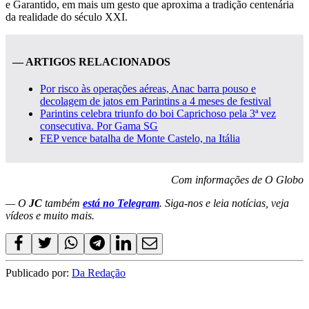
e Garantido, em mais um gesto que aproxima a tradição centenária
da realidade do século XXI.
— ARTIGOS RELACIONADOS
Por risco às operações aéreas, Anac barra pouso e
decolagem de jatos em Parintins a 4 meses de festival
Parintins celebra triunfo do boi Caprichoso pela 3ª vez
consecutiva. Por Gama SG
FEP vence batalha de Monte Castelo, na Itália
Com informações de O Globo
— O
JC
também
está no Telegram
. Siga-nos e leia notícias, veja
vídeos e muito mais.
Publicado por:
Da Redação