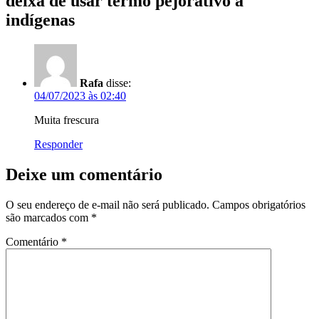
deixa de usar termo pejorativo a
indígenas
Rafa
disse:
04/07/2023 às 02:40
Muita frescura
Responder
Deixe um comentário
O seu endereço de e-mail não será publicado.
Campos obrigatórios
são marcados com
*
Comentário
*