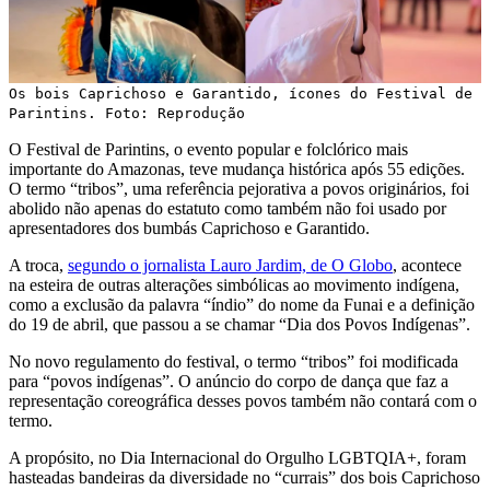
Os bois Caprichoso e Garantido, ícones do Festival de
Parintins. Foto: Reprodução
O Festival de Parintins, o evento popular e folclórico mais
importante do Amazonas, teve mudança histórica após 55 edições.
O termo “tribos”, uma referência pejorativa a povos originários, foi
abolido não apenas do estatuto como também não foi usado por
apresentadores dos bumbás Caprichoso e Garantido.
A troca,
segundo o jornalista Lauro Jardim, de O Globo
, acontece
na esteira de outras alterações simbólicas ao movimento indígena,
como a exclusão da palavra “índio” do nome da Funai e a definição
do 19 de abril, que passou a se chamar “Dia dos Povos Indígenas”.
No novo regulamento do festival, o termo “tribos” foi modificada
para “povos indígenas”. O anúncio do corpo de dança que faz a
representação coreográfica desses povos também não contará com o
termo.
A propósito, no Dia Internacional do Orgulho LGBTQIA+, foram
hasteadas bandeiras da diversidade no “currais” dos bois Caprichoso