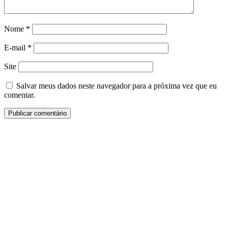
Nome
*
E-mail
*
Site
Salvar meus dados neste navegador para a próxima vez que eu
comentar.