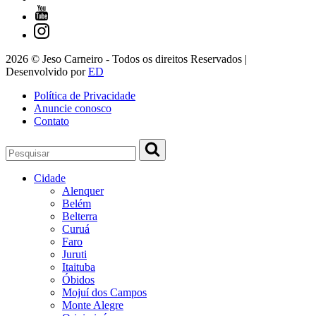
2026 © Jeso Carneiro - Todos os direitos Reservados |
Desenvolvido por
ED
Política de Privacidade
Anuncie conosco
Contato
Cidade
Alenquer
Belém
Belterra
Curuá
Faro
Juruti
Itaituba
Óbidos
Mojuí dos Campos
Monte Alegre