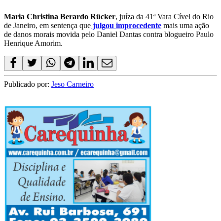
Maria Christina Berardo Rücker
, juíza da 41ª Vara Cível do Rio
de Janeiro, em sentença que
julgou improcedente
mais uma ação
de danos morais movida pelo Daniel Dantas contra blogueiro Paulo
Henrique Amorim.
Publicado por:
Jeso Carneiro