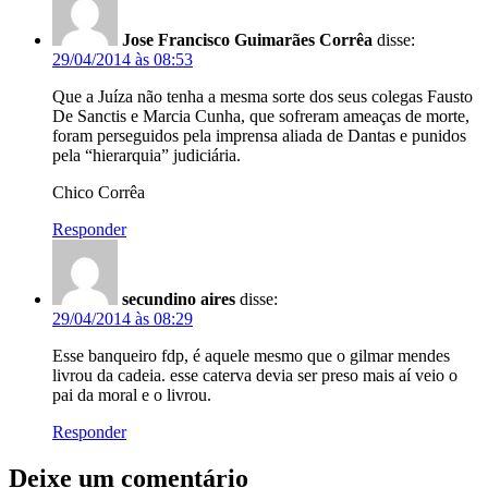
Jose Francisco Guimarães Corrêa
disse:
29/04/2014 às 08:53
Que a Juíza não tenha a mesma sorte dos seus colegas Fausto
De Sanctis e Marcia Cunha, que sofreram ameaças de morte,
foram perseguidos pela imprensa aliada de Dantas e punidos
pela “hierarquia” judiciária.
Chico Corrêa
Responder
secundino aires
disse:
29/04/2014 às 08:29
Esse banqueiro fdp, é aquele mesmo que o gilmar mendes
livrou da cadeia. esse caterva devia ser preso mais aí veio o
pai da moral e o livrou.
Responder
Deixe um comentário