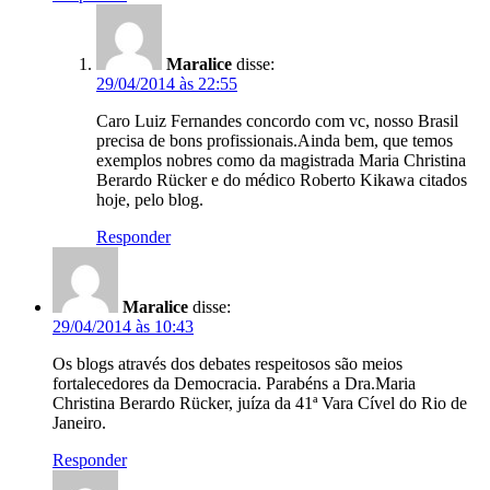
Maralice
disse:
29/04/2014 às 22:55
Caro Luiz Fernandes concordo com vc, nosso Brasil
precisa de bons profissionais.Ainda bem, que temos
exemplos nobres como da magistrada Maria Christina
Berardo Rücker e do médico Roberto Kikawa citados
hoje, pelo blog.
Responder
Maralice
disse:
29/04/2014 às 10:43
Os blogs através dos debates respeitosos são meios
fortalecedores da Democracia. Parabéns a Dra.Maria
Christina Berardo Rücker, juíza da 41ª Vara Cível do Rio de
Janeiro.
Responder