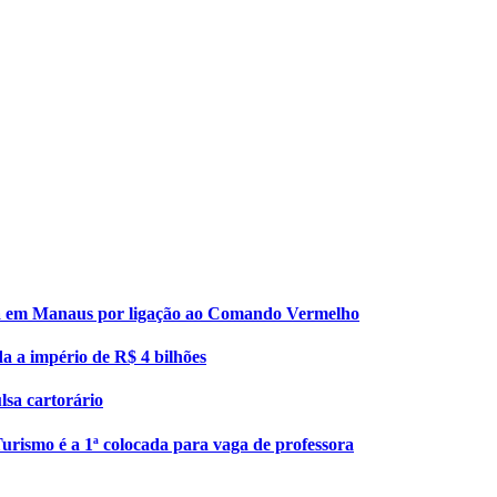
esa em Manaus por ligação ao Comando Vermelho
da a império de R$ 4 bilhões
lsa cartorário
urismo é a 1ª colocada para vaga de professora