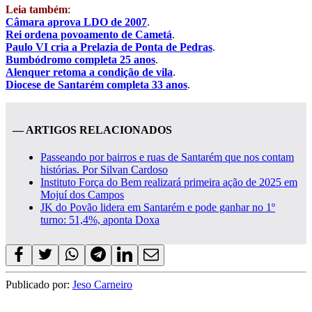
Leia também
:
Câmara aprova LDO de 2007
.
Rei ordena povoamento de Cametá
.
Paulo VI cria a Prelazia de Ponta de Pedras
.
Bumbódromo completa 25 anos
.
Alenquer retoma a condição de vila
.
Diocese de Santarém completa 33 anos
.
— ARTIGOS RELACIONADOS
Passeando por bairros e ruas de Santarém que nos contam
histórias. Por Silvan Cardoso
Instituto Força do Bem realizará primeira ação de 2025 em
Mojuí dos Campos
JK do Povão lidera em Santarém e pode ganhar no 1º
turno: 51,4%, aponta Doxa
Publicado por:
Jeso Carneiro