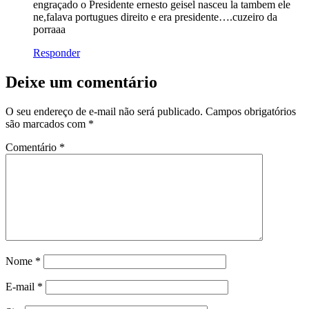
engraçado o Presidente ernesto geisel nasceu la tambem ele
ne,falava portugues direito e era presidente….cuzeiro da
porraaa
Responder
Deixe um comentário
O seu endereço de e-mail não será publicado.
Campos obrigatórios
são marcados com
*
Comentário
*
Nome
*
E-mail
*