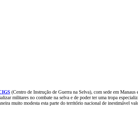
CIGS
(Centro de Instrução de Guerra na Selva), com sede em Manaus 
cializar militares no combate na selva e de poder ter uma tropa especi
ira muito modesta esta parte do território nacional de inestimável valo