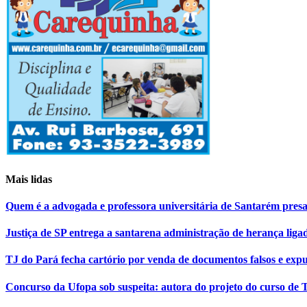
Mais lidas
Quem é a advogada e professora universitária de Santarém pr
Justiça de SP entrega a santarena administração de herança liga
TJ do Pará fecha cartório por venda de documentos falsos e expu
Concurso da Ufopa sob suspeita: autora do projeto do curso de T