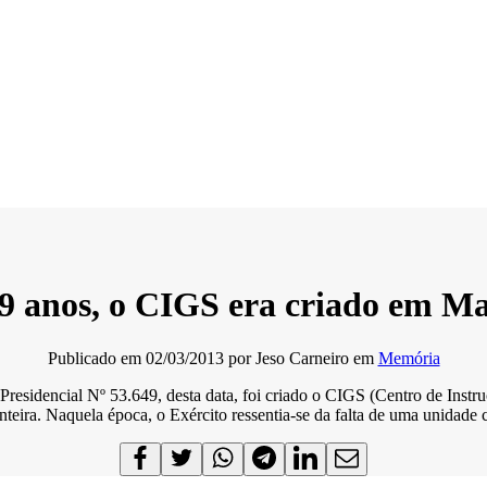
9 anos, o CIGS era criado em M
Publicado em
02/03/2013
por
Jeso Carneiro
em
Memória
residencial Nº 53.649, desta data, foi criado o CIGS (Centro de Inst
ira. Naquela época, o Exército ressentia-se da falta de uma unidade c