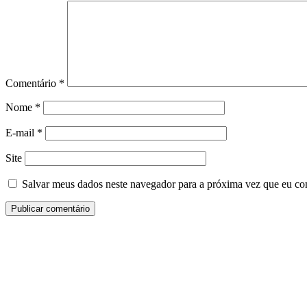
Comentário
*
Nome
*
E-mail
*
Site
Salvar meus dados neste navegador para a próxima vez que eu co