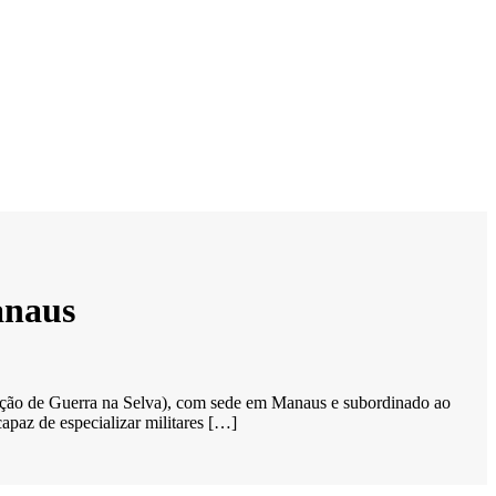
anaus
rução de Guerra na Selva), com sede em Manaus e subordinado ao
apaz de especializar militares […]