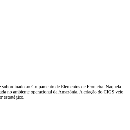
e subordinado ao Grupamento de Elementos de Fronteira. Naquela
alizada no ambiente operacional da Amazônia. A criação do CIGS veio
r estratégico.