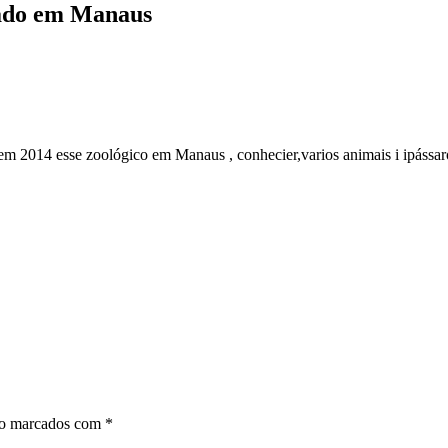
iado em Manaus
 em 2014 esse zoológico em Manaus , conhecier,varios animais i ipássar
ão marcados com
*