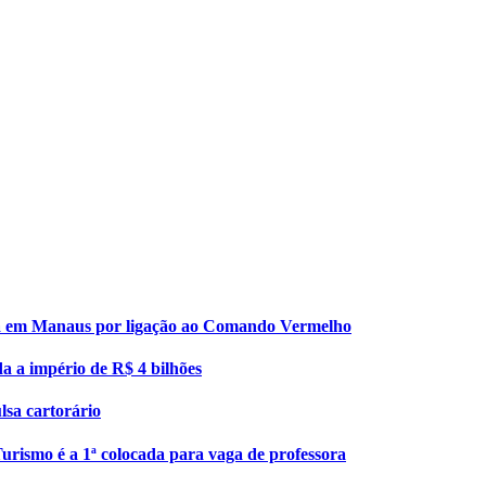
esa em Manaus por ligação ao Comando Vermelho
da a império de R$ 4 bilhões
lsa cartorário
urismo é a 1ª colocada para vaga de professora