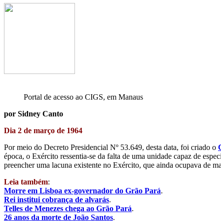
Portal de acesso ao CIGS, em Manaus
por Sidney Canto
Dia 2 de março de 1964
Por meio do Decreto Presidencial Nº 53.649, desta data, foi criado o
época, o Exército ressentia-se da falta de uma unidade capaz de espe
preencher uma lacuna existente no Exército, que ainda ocupava de mane
Leia também
:
Morre em Lisboa ex-governador do Grão Pará
.
Rei institui cobrança de alvarás
.
Telles de Menezes chega ao Grão Pará
.
26 anos da morte de João Santos
.