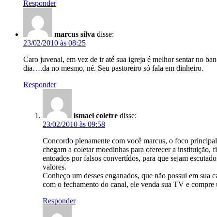
Responder
marcus silva
disse:
23/02/2010 às 08:25
Caro juvenal, em vez de ir até sua igreja é melhor sentar no ba
dia….da no mesmo, né. Seu pastoreiro só fala em dinheiro.
Responder
ismael coletre
disse:
23/02/2010 às 09:58
Concordo plenamente com você marcus, o foco principal é
chegam a coletar moedinhas para oferecer a instituição,
entoados por falsos convertídos, para que sejam escutados
valores.
Conheço um desses enganados, que não possui em sua ca
com o fechamento do canal, ele venda sua TV e compre u
Responder