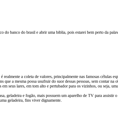
nco do banco do brasil e abrir uma biblia, pois estarei bem perto da pal
 realmente a coleta de valores, principalmente nas famosas células esp
 fins que a mesma possa usufruir do suor dessas pessoas, sem contar na
 em seus lares, em tom alto e pertubador para os vizinhos, ou seja, um
sa, geladeira e fogão, mais possuem um aparelho de TV para assistir
ma geladeira, fins viver dignamente.