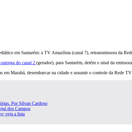
mediático em Santarém: a TV Amazônia (canal 7), retransmissora da Re
 outorga do canal 2
(gerador), para Santarém, detém o sinal da emissor
ens em Marabá, desembarcar na cidade e assumir o controle da Rede TV
órias. Por Silvan Cardoso
Mojuí dos Campos
; veja a lista