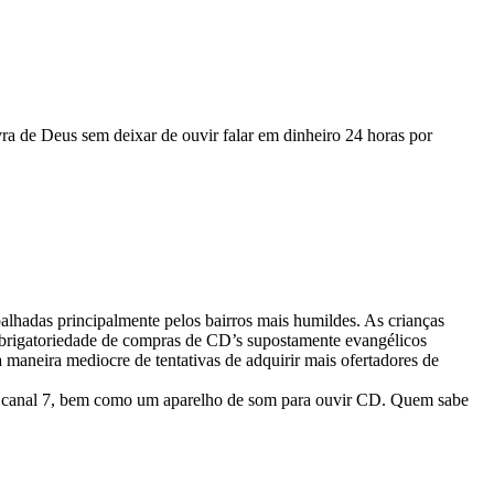
avra de Deus sem deixar de ouvir falar em dinheiro 24 horas por
alhadas principalmente pelos bairros mais humildes. As crianças
 obrigatoriedade de compras de CD’s supostamente evangélicos
a maneira mediocre de tentativas de adquirir mais ofertadores de
 o canal 7, bem como um aparelho de som para ouvir CD. Quem sabe