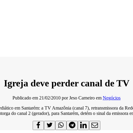
Igreja deve perder canal de TV
Publicado em
21/02/2010
por
Jeso Carneiro
em
Negócios
mediático em Santarém: a TV Amazônia (canal 7), retransmissora da Re
torga do canal 2 (gerador), para Santarém, detém o sinal da emissora e