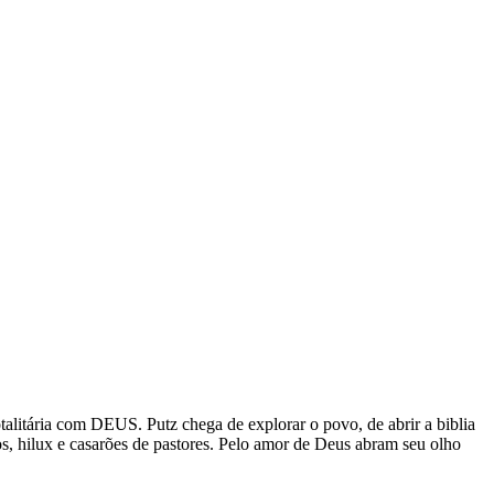
otalitária com DEUS. Putz chega de explorar o povo, de abrir a biblia
eros, hilux e casarões de pastores. Pelo amor de Deus abram seu olho