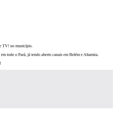
de TV! no município.
a em todo o Pará, já tendo aberto canais em Belém e Altamira.
!