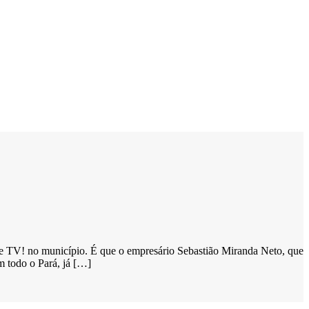
de TV! no município. É que o empresário Sebastião Miranda Neto, que
m todo o Pará, já […]