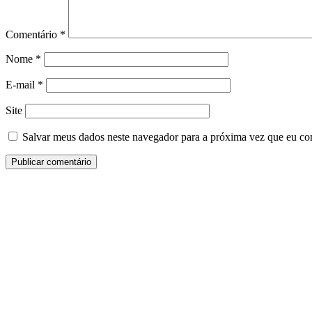
Comentário
*
Nome
*
E-mail
*
Site
Salvar meus dados neste navegador para a próxima vez que eu co