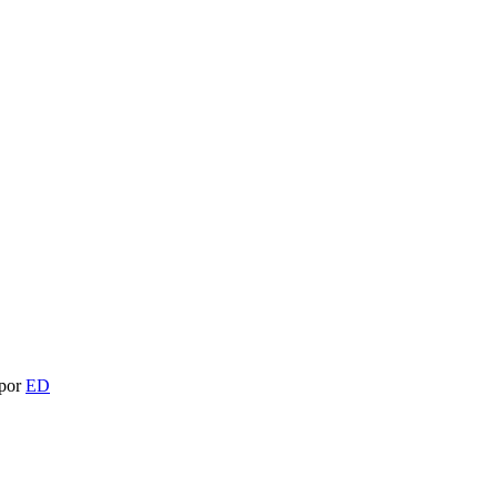
 por
ED