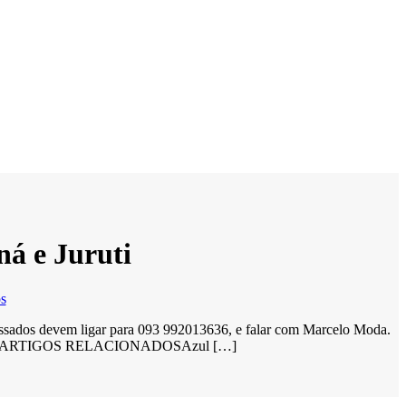
ná e Juruti
s
eressados devem ligar para 093 992013636, e falar com Marcelo Moda.
Sousa. — ARTIGOS RELACIONADOSAzul […]