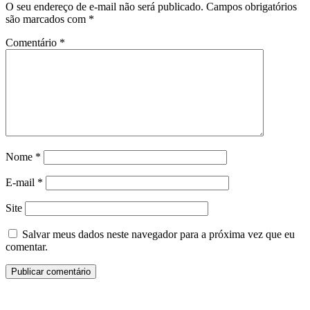
O seu endereço de e-mail não será publicado.
Campos obrigatórios
são marcados com
*
Comentário
*
Nome
*
E-mail
*
Site
Salvar meus dados neste navegador para a próxima vez que eu
comentar.