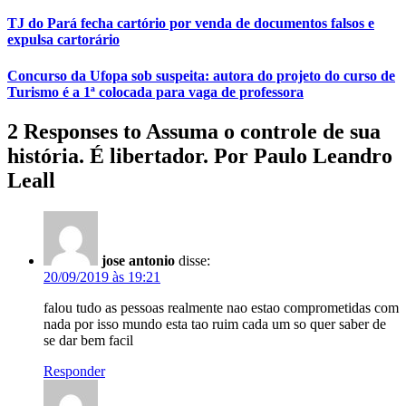
TJ do Pará fecha cartório por venda de documentos falsos e
expulsa cartorário
Concurso da Ufopa sob suspeita: autora do projeto do curso de
Turismo é a 1ª colocada para vaga de professora
2 Responses to Assuma o controle de sua
história. É libertador. Por Paulo Leandro
Leall
jose antonio
disse:
20/09/2019 às 19:21
falou tudo as pessoas realmente nao estao comprometidas com
nada por isso mundo esta tao ruim cada um so quer saber de
se dar bem facil
Responder