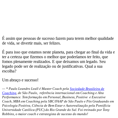
É assim que pessoas de sucesso fazem para terem melhor qualidade
de vida, se divertir mais, ser felizes.
É para isso que estamos neste planeta, para chegar ao final da vida e
ter a certeza que fizemos o melhor que poderíamos ter feito, que
fomos plenamente realizados. E que deixamos um legado. Seu
legado pode ser de realização ou de justificativas. Qual a sua
escolha?
Um abraço e sucesso!
— * Paulo Leandro Leall é Master Coach pela
Sociedade Brasileira de
Coaching
, de São Paulo, referência internacional em Coaching e Alta
Performance. Tem formação em Personal, Business, Positive e Executive
Coach, MBA em Coaching pela SBC/FAAP de São Paulo e Pós Graduando em
Psicologia Positiva, Ciência de Bem Estar e Autorealização pela Pontifícia
Universidade Católica (PUC) do Rio Grande do Sul. Foi treinado por Tony
Robbins, o maior coach e estrategista de sucesso do mundo!