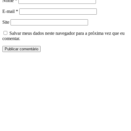
Nome
*
E-mail
*
Site
Salvar meus dados neste navegador para a próxima vez que eu
comentar.