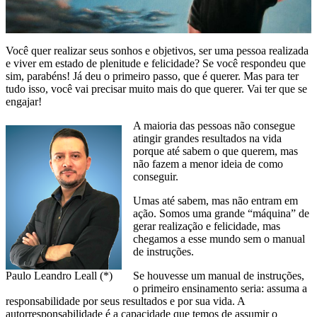
Você quer realizar seus sonhos e objetivos, ser uma pessoa realizada
e viver em estado de plenitude e felicidade? Se você respondeu que
sim, parabéns! Já deu o primeiro passo, que é querer. Mas para ter
tudo isso, você vai precisar muito mais do que querer. Vai ter que se
engajar!
A maioria das pessoas não consegue
atingir grandes resultados na vida
porque até sabem o que querem, mas
não fazem a menor ideia de como
conseguir.
Umas até sabem, mas não entram em
ação. Somos uma grande “máquina” de
gerar realização e felicidade, mas
chegamos a esse mundo sem o manual
de instruções.
Paulo Leandro Leall (*)
Se houvesse um manual de instruções,
o primeiro ensinamento seria: assuma a
responsabilidade por seus resultados e por sua vida. A
autorresponsabilidade é a capacidade que temos de assumir o