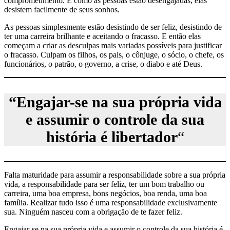
comprometimento. E como as pessoas estão desengajadas, elas
desistem facilmente de seus sonhos.
As pessoas simplesmente estão desistindo de ser feliz, desistindo de
ter uma carreira brilhante e aceitando o fracasso. E então elas
começam a criar as desculpas mais variadas possíveis para justificar
o fracasso. Culpam os filhos, os pais, o cônjuge, o sócio, o chefe, os
funcionários, o patrão, o governo, a crise, o diabo e até Deus.
“Engajar-se na sua própria vida
e assumir o controle da sua
história é libertador
“
Falta maturidade para assumir a responsabilidade sobre a sua própria
vida, a responsabilidade para ser feliz, ter um bom trabalho ou
carreira, uma boa empresa, bons negócios, boa renda, uma boa
família. Realizar tudo isso é uma responsabilidade exclusivamente
sua. Ninguém nasceu com a obrigação de te fazer feliz.
Engajar-se na sua própria vida e assumir o controle da sua história é