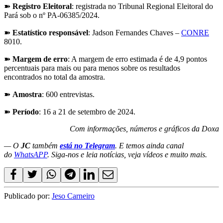
➽
Registro Eleitoral
: registrada no Tribunal Regional Eleitoral do
Pará sob o nº PA-06385/2024.
➽
Estatístico responsável
: Jadson Fernandes Chaves –
CONRE
8010.
➽
Margem de erro
: A margem de erro estimada é de 4,9 pontos
percentuais para mais ou para menos sobre os resultados
encontrados no total da amostra.
➽
Amostra
: 600 entrevistas.
➽
Período
: 16 a 21 de setembro de 2024.
Com informações, números e gráficos da Doxa
— O
JC
também
está no Telegram
. E temos ainda canal
do
WhatsAPP
. Siga-nos e leia notícias, veja vídeos e muito mais.
Publicado por:
Jeso Carneiro