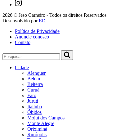
2026 © Jeso Carneiro - Todos os direitos Reservados |
Desenvolvido por
ED
Política de Privacidade
Anuncie conosco
Contato
Cidade
Alenquer
Belém
Belterra
Curuá
Faro
Juruti
Itaituba
Óbidos
Mojuí dos Campos
Monte Alegre
Oriximiná
Rurópolis