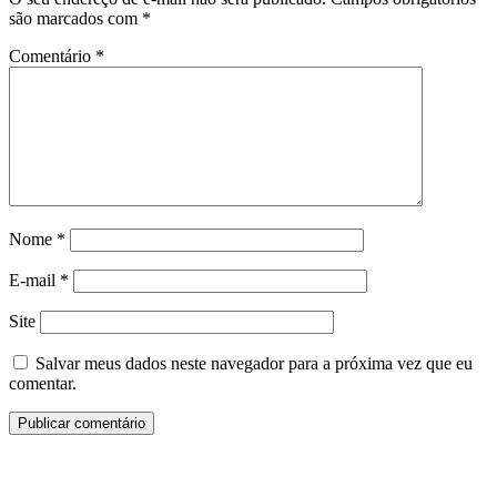
são marcados com
*
Comentário
*
Nome
*
E-mail
*
Site
Salvar meus dados neste navegador para a próxima vez que eu
comentar.