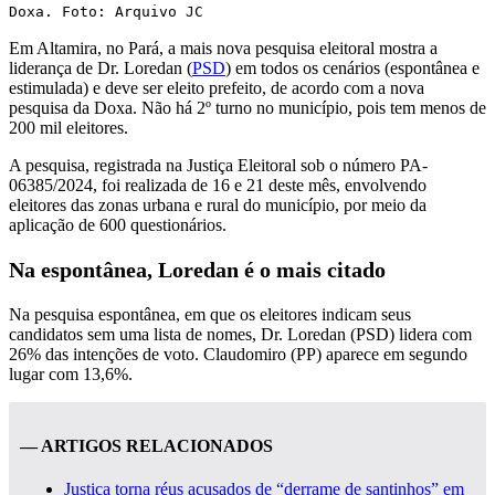
Doxa. Foto: Arquivo JC
Em Altamira, no Pará, a mais nova pesquisa eleitoral mostra a
liderança de Dr. Loredan (
PSD
) em todos os cenários (espontânea e
estimulada) e deve ser eleito prefeito, de acordo com a nova
pesquisa da Doxa. Não há 2º turno no município, pois tem menos de
200 mil eleitores.
A pesquisa, registrada na Justiça Eleitoral sob o número PA-
06385/2024, foi realizada de 16 e 21 deste mês, envolvendo
eleitores das zonas urbana e rural do município, por meio da
aplicação de 600 questionários.
Na espontânea, Loredan é o mais citado
Na pesquisa espontânea, em que os eleitores indicam seus
candidatos sem uma lista de nomes, Dr. Loredan (PSD) lidera com
26% das intenções de voto. Claudomiro (PP) aparece em segundo
lugar com 13,6%.
— ARTIGOS RELACIONADOS
Justiça torna réus acusados de “derrame de santinhos” em