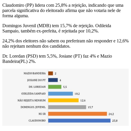
Claudomiro (PP) lidera com 25,8% a rejeição, indicando que uma
parcela significativa do eleitorado afirma que não votaria nele de
forma alguma.
Domingos Juvenil (MDB) tem 15,7% de rejeição. Odileida
Sampaio, também ex-prefeita, é rejeitada por 10,2%.
24,2% dos eleitores não sabem ou preferiram não responder e 12,6%
não rejeitam nenhum dos candidatos.
Dr. Loredan (PSD) tem 5,5%, Josiane (PT) faz 4% e Mazio
Bandeira(PL) 2%.