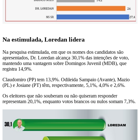
Na estimulada, Loredan lidera
Na pesquisa estimulada, em que os nomes dos candidatos são
apresentados, Dr. Loredan alcança 30,1% das intenções de voto,
mantendo uma vantagem sobre Domingos Juvenil (MDB), que
registra 14,9%.
Claudomiro (PP) tem 13,9%. Odileida Sampaio (Avante), Mazio
(PL) e Josiane (PT) têm, respectivamente, 5,1%, 4,0% e 2,6%.
Os eleitores que não souberam ou não quiseram responder
representam 20,1%, enquanto votos brancos ou nulos somam 7,3%.