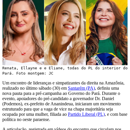
Renata, Ellayne e e Eliane, todas do PL do interior do
Pará. Foto montgem: JC
Um encontro de lideranças e simpatizantes da direita na Amazônia,
realizado no último sábado (30) em
Santarém (PA)
, definiu uma
nova pauta para a pré-campanha ao Governo do Pará. Durante o
evento, apoiadores do pré-candidato a governador Dr. Daniel
(Podemos), ex-prefeito de Ananindeua, iniciaram um movimento
estruturado para que a vaga de vice na chapa majoritária seja
ocupada por uma mulher, filiada ao
Partido Liberal (PL)
, e com base
política no oeste paraense.
A articulação, registrada em vídeos do encontro que circulam nos