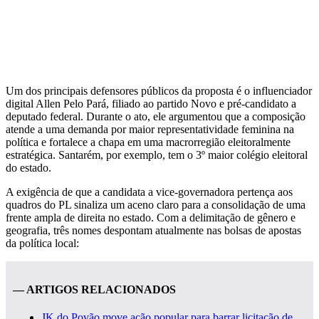
Um dos principais defensores públicos da proposta é o influenciador
digital Allen Pelo Pará, filiado ao partido Novo e pré-candidato a
deputado federal. Durante o ato, ele argumentou que a composição
atende a uma demanda por maior representatividade feminina na
política e fortalece a chapa em uma macrorregião eleitoralmente
estratégica. Santarém, por exemplo, tem o 3º maior colégio eleitoral
do estado.
A exigência de que a candidata a vice-governadora pertença aos
quadros do PL sinaliza um aceno claro para a consolidação de uma
frente ampla de direita no estado. Com a delimitação de gênero e
geografia, três nomes despontam atualmente nas bolsas de apostas
da política local:
— ARTIGOS RELACIONADOS
JK do Povão move ação popular para barrar licitação de