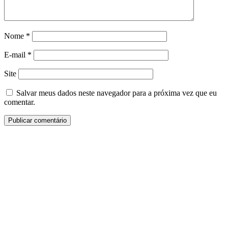
Nome
*
E-mail
*
Site
Salvar meus dados neste navegador para a próxima vez que eu
comentar.