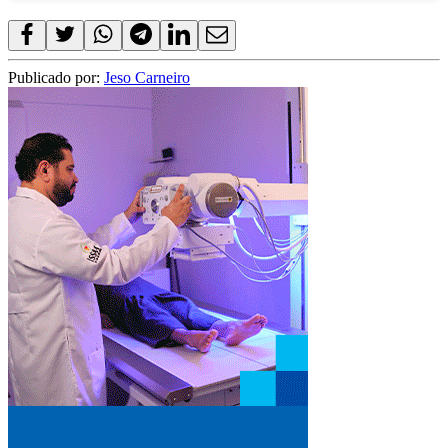
Publicado por:
Jeso Carneiro