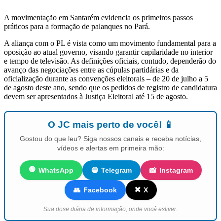
A movimentação em Santarém evidencia os primeiros passos
práticos para a formação de palanques no Pará.
A aliança com o PL é vista como um movimento fundamental para a
oposição ao atual governo, visando garantir capilaridade no interior
e tempo de televisão. As definições oficiais, contudo, dependerão do
avanço das negociações entre as cúpulas partidárias e da
oficialização durante as convenções eleitorais – de 20 de julho a 5
de agosto deste ano, sendo que os pedidos de registro de candidatura
devem ser apresentados à Justiça Eleitoral até 15 de agosto.
O JC mais perto de você! 📱
Gostou do que leu? Siga nossos canais e receba notícias,
vídeos e alertas em primeira mão:
🟢
WhatsApp
🔵
Telegram
📸
Instagram
✖️
👥
Facebook
X
Sua dose diária de informação, onde você estiver.