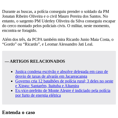
Durante as buscas, a polícia conseguiu prender o soldado da PM
Jonatan Ribeiro Oliveira e o civil Mauro Pereira dos Santos. No
entanto, o sargento PM Uderley Oliveira da Silva conseguiu escapar
do cerco montado pelos policiais civis. O militar, neste momento,
encontra-se foragido.
Além dos três, da PCPA também mira Ricardo Junio Maia Costa, o
“Gordo” ou “Ricardo”, e Leomar Alessandro Jati Leal.
— ARTIGOS RELACIONADOS
Justiça condena escrivão e absolve delegada em caso de
desvio de taxas de alvarás em Jacareacanga
Governo cria 12 batalhões de polícia rural; 3 deles no oeste
e Xingu: Santarém, Itaituba e Altamira
Ex-vice-prefeito de Monte Alegre é indiciado pela polícia
por furto de energia elétrica
Entenda o caso