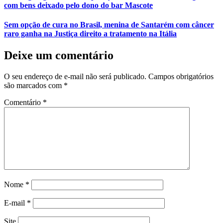
com bens deixado pelo dono do bar Mascote
Sem opção de cura no Brasil, menina de Santarém com câncer
raro ganha na Justiça direito a tratamento na Itália
Deixe um comentário
O seu endereço de e-mail não será publicado.
Campos obrigatórios
são marcados com
*
Comentário
*
Nome
*
E-mail
*
Site