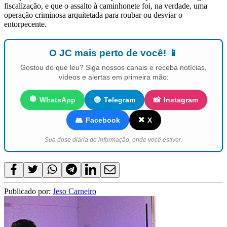
fiscalização, e que o assalto à caminhonete foi, na verdade, uma
operação criminosa arquitetada para roubar ou desviar o
entorpecente.
O JC mais perto de você! 📱
Gostou do que leu? Siga nossos canais e receba notícias,
vídeos e alertas em primeira mão:
🟢
WhatsApp
🔵
Telegram
📸
Instagram
✖️
👥
Facebook
X
Sua dose diária de informação, onde você estiver.
Publicado por:
Jeso Carneiro