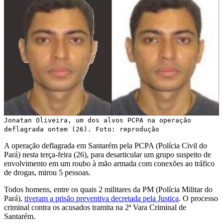
Jonatan Oliveira, um dos alvos PCPA na operação
deflagrada ontem (26). Foto: reprodução
A operação deflagrada em Santarém pela PCPA (Polícia Civil do
Pará) nesta terça-feira (26), para desarticular um grupo suspeito de
envolvimento em um roubo à mão armada com conexões ao tráfico
de drogas, mirou 5 pessoas.
Todos homens, entre os quais 2 militares da PM (Polícia Militar do
Pará),
tiveram a prisão preventiva decretada pela Justiça
. O processo
criminal contra os acusados tramita na 2ª Vara Criminal de
Santarém.