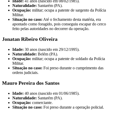
Idade:
41 anos (nascido em 08/02/1985).
Naturalidade:
Santarém (PA).
Ocupação:
militar; ocupa a patente de sargento da Polícia
Militar.
Situação no caso:
Até o fechamento desta matéria, era
apontado como foragido, pois conseguiu escapar do cerco
feito pelas autoridades no decorrer da operação.
Jonatan Ribeiro Oliveira
Idade:
30 anos (nascido em 29/12/1995).
Naturalidade:
Belém (PA).
Ocupação:
militar; ocupa a patente de soldado da Polícia
Militar.
Situação no caso:
Foi preso durante o cumprimento das
ordens judiciais.
Mauro Pereira dos Santos
Idade:
40 anos (nascido em 01/06/1985).
Naturalidade:
Santarém (PA).
Ocupação:
comerciante.
Situação no caso:
Foi preso durante a operação policial.