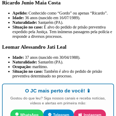
Ricardo Junio Maia Costa
Apelido:
Conhecido como “Gordo” ou apenas “Ricardo”.
Idade:
36 anos (nascido em 16/07/1989).
Naturalidade:
Santarém (PA).
Situação no caso:
É alvo do pedido de prisão preventiva
expedido pela Justiça. Tem inúmeras passagens pela polícia e
responde a diversos processos.
Leomar Alessandro Jati Leal
Idade:
37 anos (nascido em 30/04/1988).
Naturalidade:
Santarém (PA).
Ocupação:
marítimo.
Situação no caso:
Também é alvo do pedido de prisão
preventiva determinado no processo.
O JC mais perto de você! 📱
Gostou do que leu? Siga nossos canais e receba notícias,
vídeos e alertas em primeira mão:
🟢
WhatsApp
🔵
Telegram
📸
Instagram