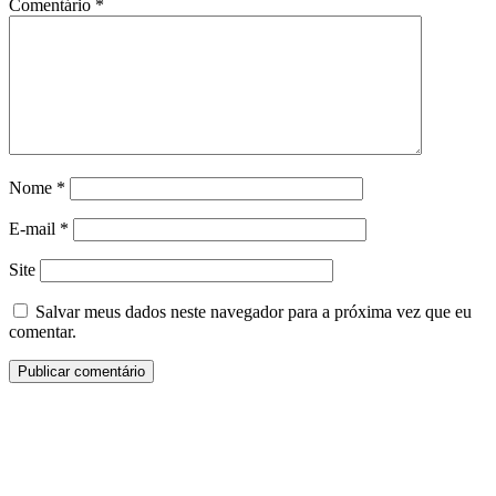
Comentário
*
Nome
*
E-mail
*
Site
Salvar meus dados neste navegador para a próxima vez que eu
comentar.