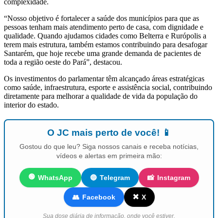
complexidade.
“Nosso objetivo é fortalecer a saúde dos municípios para que as
pessoas tenham mais atendimento perto de casa, com dignidade e
qualidade. Quando ajudamos cidades como Belterra e Rurópolis a
terem mais estrutura, também estamos contribuindo para desafogar
Santarém, que hoje recebe uma grande demanda de pacientes de
toda a região oeste do Pará”, destacou.
Os investimentos do parlamentar têm alcançado áreas estratégicas
como saúde, infraestrutura, esporte e assistência social, contribuindo
diretamente para melhorar a qualidade de vida da população do
interior do estado.
O JC mais perto de você! 📱
Gostou do que leu? Siga nossos canais e receba notícias,
vídeos e alertas em primeira mão:
🟢
WhatsApp
🔵
Telegram
📸
Instagram
✖️
👥
Facebook
X
Sua dose diária de informação, onde você estiver.