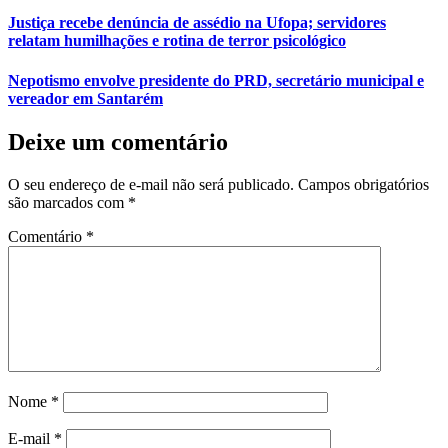
Justiça recebe denúncia de assédio na Ufopa; servidores
relatam humilhações e rotina de terror psicológico
Nepotismo envolve presidente do PRD, secretário municipal e
vereador em Santarém
Deixe um comentário
O seu endereço de e-mail não será publicado.
Campos obrigatórios
são marcados com
*
Comentário
*
Nome
*
E-mail
*