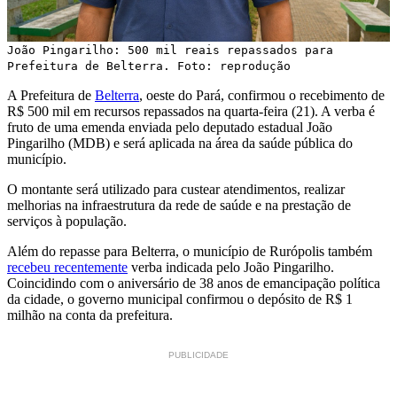
João Pingarilho: 500 mil reais repassados para
Prefeitura de Belterra. Foto: reprodução
A Prefeitura de
Belterra
, oeste do Pará, confirmou o recebimento de
R$ 500 mil em recursos repassados na quarta-feira (21). A verba é
fruto de uma emenda enviada pelo deputado estadual João
Pingarilho (MDB) e será aplicada na área da saúde pública do
município.
O montante será utilizado para custear atendimentos, realizar
melhorias na infraestrutura da rede de saúde e na prestação de
serviços à população.
Além do repasse para Belterra, o município de Rurópolis também
recebeu recentemente
verba indicada pelo João Pingarilho.
Coincidindo com o aniversário de 38 anos de emancipação política
da cidade, o governo municipal confirmou o depósito de R$ 1
milhão na conta da prefeitura.
PUBLICIDADE