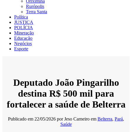
Oriximiná
Rurópolis
Terra Santa
Política
JUSTIÇA
POLÍCIA
Mineração
Educação
Negócios
Esporte
Deputado João Pingarilho
destina R$ 500 mil para
fortalecer a saúde de Belterra
Publicado em
22/05/2026
por
Jeso Carneiro
em
Belterra
,
Pará
,
Saúde