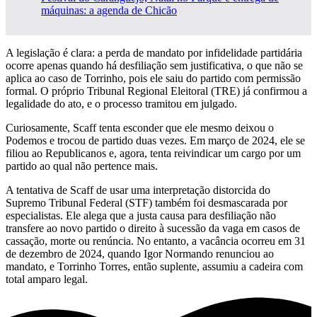
máquinas: a agenda de Chicão
A legislação é clara: a perda de mandato por infidelidade partidária
ocorre apenas quando há desfiliação sem justificativa, o que não se
aplica ao caso de Torrinho, pois ele saiu do partido com permissão
formal. O próprio Tribunal Regional Eleitoral (TRE) já confirmou a
legalidade do ato, e o processo tramitou em julgado.
Curiosamente, Scaff tenta esconder que ele mesmo deixou o
Podemos e trocou de partido duas vezes. Em março de 2024, ele se
filiou ao Republicanos e, agora, tenta reivindicar um cargo por um
partido ao qual não pertence mais.
A tentativa de Scaff de usar uma interpretação distorcida do
Supremo Tribunal Federal (STF) também foi desmascarada por
especialistas. Ele alega que a justa causa para desfiliação não
transfere ao novo partido o direito à sucessão da vaga em casos de
cassação, morte ou renúncia. No entanto, a vacância ocorreu em 31
de dezembro de 2024, quando Igor Normando renunciou ao
mandato, e Torrinho Torres, então suplente, assumiu a cadeira com
total amparo legal.