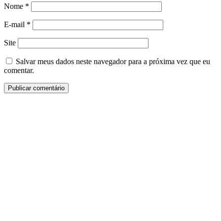
Nome
*
E-mail
*
Site
Salvar meus dados neste navegador para a próxima vez que eu
comentar.