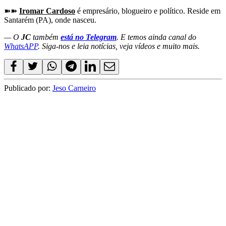
➽➽
Iromar Cardoso
é empresário, blogueiro e político. Reside em
Santarém (PA), onde nasceu.
— O
JC
também
está no Telegram
. E temos ainda canal do
WhatsAPP
. Siga-nos e leia notícias, veja vídeos e muito mais.
Publicado por:
Jeso Carneiro