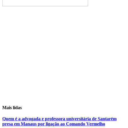
Mais lidas
Quem é a advogada e professora universitária de Santarém
presa em Manaus por ligação ao Comando Vermelho