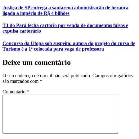
Justiça de SP entrega a santarena administração de herança
ligada a império de R$ 4 bilhões
TJ do Pará fecha cartório por venda de documentos falsos e
expulsa cartorário
Concurso da Ufopa sob suspeita: autora do projeto do curso de
Turismo é a 1ª colocada para vaga de professora
Deixe um comentário
O seu endereço de e-mail não será publicado.
Campos obrigatórios
são marcados com
*
Comentário
*