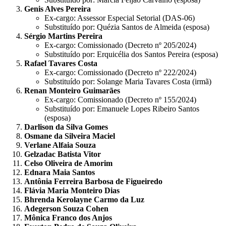
Genis Alves Pereira
Ex-cargo: Assessor Especial Setorial (DAS-06)
Substituído por: Quézia Santos de Almeida (esposa)
Sérgio Martins Pereira
Ex-cargo: Comissionado (Decreto nº 205/2024)
Substituído por: Erquicélia dos Santos Pereira (esposa)
Rafael Tavares Costa
Ex-cargo: Comissionado (Decreto nº 222/2024)
Substituído por: Solange Maria Tavares Costa (irmã)
Renan Monteiro Guimarães
Ex-cargo: Comissionado (Decreto nº 155/2024)
Substituído por: Emanuele Lopes Ribeiro Santos
(esposa)
Darlison da Silva Gomes
Osmane da Silveira Maciel
Verlane Alfaia Souza
Gelzadac Batista Vitor
Celso Oliveira de Amorim
Ednara Maia Santos
Antônia Ferreira Barbosa de Figueiredo
Flávia Maria Monteiro Dias
Bhrenda Kerolayne Carmo da Luz
Adegerson Souza Cohen
Mônica Franco dos Anjos