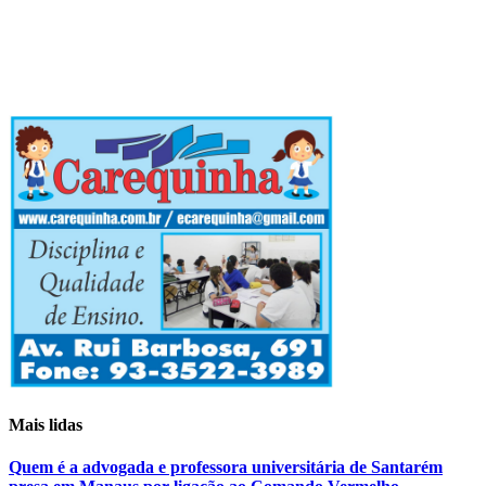
Mais lidas
Quem é a advogada e professora universitária de Santarém