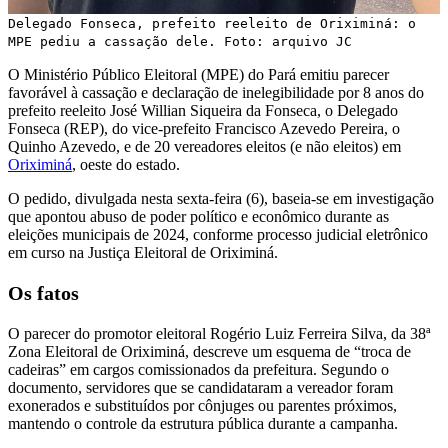
Delegado Fonseca, prefeito reeleito de Oriximiná: o
MPE pediu a cassação dele. Foto: arquivo JC
O Ministério Público Eleitoral (MPE) do Pará emitiu parecer
favorável à cassação e declaração de inelegibilidade por 8 anos do
prefeito reeleito José Willian Siqueira da Fonseca, o Delegado
Fonseca (REP), do vice-prefeito Francisco Azevedo Pereira, o
Quinho Azevedo, e de 20 vereadores eleitos (e não eleitos) em
Oriximiná
, oeste do estado.
O pedido, divulgada nesta sexta-feira (6), baseia-se em investigação
que apontou abuso de poder político e econômico durante as
eleições municipais de 2024, conforme processo judicial eletrônico
em curso na Justiça Eleitoral de Oriximiná.
Os fatos
O parecer do promotor eleitoral Rogério Luiz Ferreira Silva, da 38ª
Zona Eleitoral de Oriximiná, descreve um esquema de “troca de
cadeiras” em cargos comissionados da prefeitura. Segundo o
documento, servidores que se candidataram a vereador foram
exonerados e substituídos por cônjuges ou parentes próximos,
mantendo o controle da estrutura pública durante a campanha.