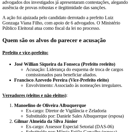
advogados dos investigados já apresentaram contestações, alegando
ausência de provas robustas e ilegitimidade das sanções.
A ação foi ajuizada pelo candidato derrotado a prefeito Luiz
Gonzaga Viana Filho, com apoio de 6 advogados. O Ministério
Público Eleitoral atua como fiscal da lei no processo.
Quem são os alvos do parecer e acusação
Prefeito e vice-prefeito
:
José Willian Siqueira da Fonseca (Prefeito reeleito)
Acusação: Liderança do esquema de troca de cargos
comissionados para beneficiar aliados.
Francisco Azevedo Pereira (Vice-Prefeito eleito)
Envolvimento: Associado às nomeações irregulares.
Vereadores (eleitos e não eleitos)
:
Manoelino de Oliveira Albuquerque
Ex-cargo: Diretor de Vigilância e Zeladoria
Substituído por: Daniele Sales Albuquerque (esposa)
Gilmar Almeida da Silva Júnior
Ex-cargo: Assessor Especial Setorial (DAS-06)
Substituído por: Márcia Feijão Carvalho (esposa)