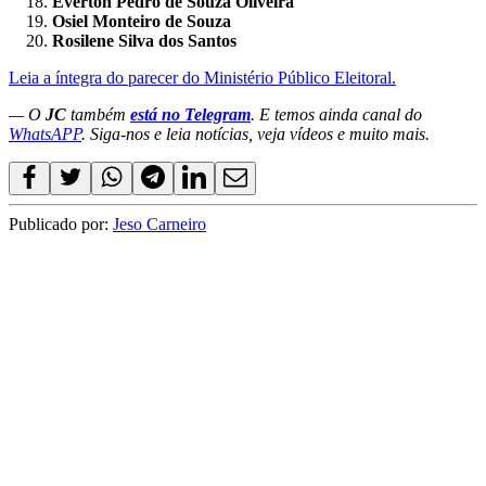
Everton Pedro de Souza Oliveira
Osiel Monteiro de Souza
Rosilene Silva dos Santos
Leia a íntegra do parecer do Ministério Público Eleitoral.
— O
JC
também
está no Telegram
. E temos ainda canal do
WhatsAPP
. Siga-nos e leia notícias, veja vídeos e muito mais.
Publicado por:
Jeso Carneiro