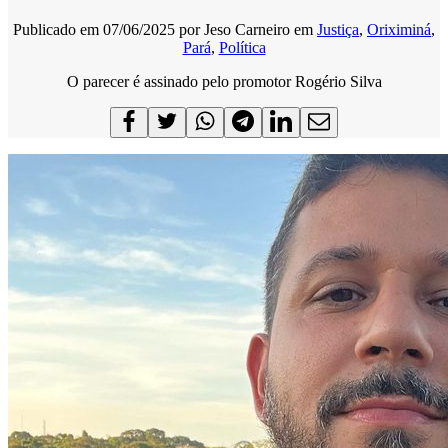
Publicado em
07/06/2025
por
Jeso Carneiro
em
Justiça
,
Oriximiná
,
Pará
,
Política
O parecer é assinado pelo promotor Rogério Silva