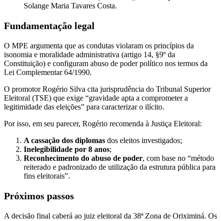
Solange Maria Tavares Costa.
Fundamentação legal
O MPE argumenta que as condutas violaram os princípios da
isonomia e moralidade administrativa (artigo 14, §9º da
Constituição) e configuram abuso de poder político nos termos da
Lei Complementar 64/1990.
O promotor Rogério Silva cita jurisprudência do Tribunal Superior
Eleitoral (TSE) que exige “gravidade apta a comprometer a
legitimidade das eleições” para caracterizar o ilícito.
Por isso, em seu parecer, Rogério recomenda à Justiça Eleitoral:
A cassação dos diplomas
dos eleitos investigados;
Inelegibilidade por 8 anos
;
Reconhecimento do abuso de poder
, com base no “método
reiterado e padronizado de utilização da estrutura pública para
fins eleitorais”.
Próximos passos
A decisão final caberá ao juiz eleitoral da 38ª Zona de Oriximiná. Os