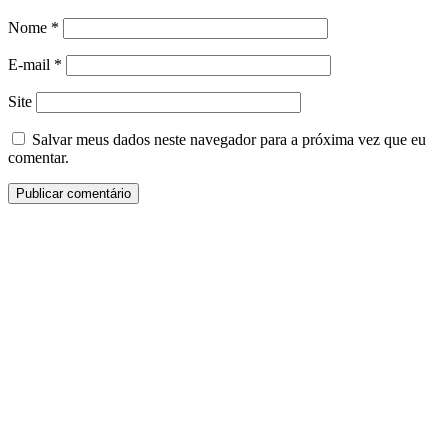
Nome
*
E-mail
*
Site
Salvar meus dados neste navegador para a próxima vez que eu
comentar.