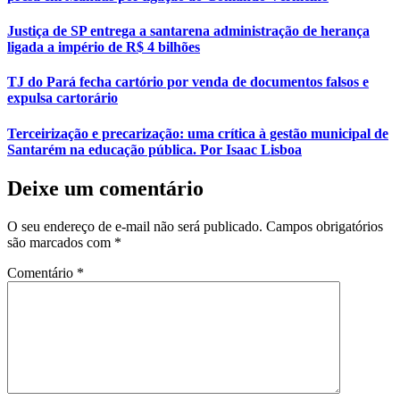
Justiça de SP entrega a santarena administração de herança
ligada a império de R$ 4 bilhões
TJ do Pará fecha cartório por venda de documentos falsos e
expulsa cartorário
Terceirização e precarização: uma crítica à gestão municipal de
Santarém na educação pública. Por Isaac Lisboa
Deixe um comentário
O seu endereço de e-mail não será publicado.
Campos obrigatórios
são marcados com
*
Comentário
*