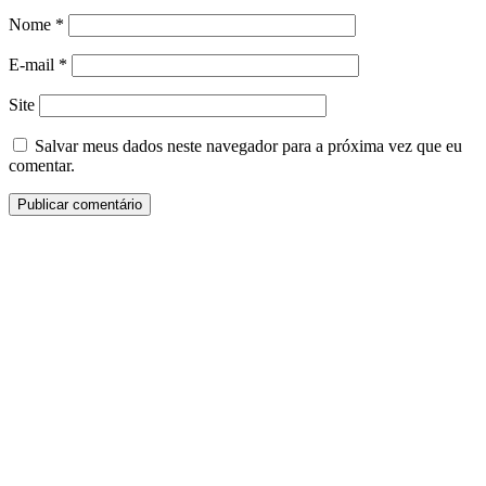
Nome
*
E-mail
*
Site
Salvar meus dados neste navegador para a próxima vez que eu
comentar.