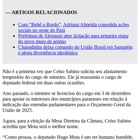
— ARTIGOS RELACIONADOS
Com “Bebê a Bordo”, Adriana Almeida consolida ações
sociais no oeste do Pará
Prefeitura de Alenquer abre licitação para primeira etapa
do novo muro de arrimo
Chapadinha deixa comando do União Brasil em Santarém
e alega divergência ideológica
Não é a primeira vez que Celso Sabino solicita seu afastamento
temporário do cargo de ministro. Ele já reassumiu o cargo de
deputado federal em duas outras ocasiões.
Ano passado, o ministro se licenciou do cargo em 3 de dezembro
para apoiar os interesses dos municípios paraenses em relação à
indicação das emendas parlamentares para o Orçamento Geral da
União de 2025.
Agora, para a eleição da Mesa Diretora da Câmara, Celso Sabino
acredita que Mota será o melhor nome.
“Como pessoa, o deputado Hugo Mota é um ser humano humilde,