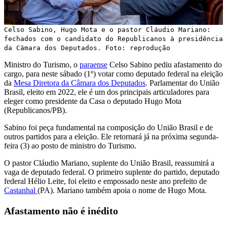
Celso Sabino, Hugo Mota e o pastor Cláudio Mariano:
fechados com o candidato do Republicanos à presidência
da Câmara dos Deputados. Foto: reprodução
Ministro do Turismo, o
paraense
Celso Sabino pediu afastamento do
cargo, para neste sábado (1º) votar como deputado federal na eleição
da
Mesa Diretora da Câmara dos Deputados
. Parlamentar do União
Brasil, eleito em 2022, ele é um dos principais articuladores para
eleger como presidente da Casa o deputado Hugo Mota
(Republicanos/PB).
Sabino foi peça fundamental na composição do União Brasil e de
outros partidos para a eleição. Ele retornará já na próxima segunda-
feira (3) ao posto de ministro do Turismo.
O pastor Cláudio Mariano, suplente do União Brasil, reassumirá a
vaga de deputado federal. O primeiro suplente do partido, deputado
federal Hélio Leite, foi eleito e empossado neste ano prefeito de
Castanhal
(PA). Mariano também apoia o nome de Hugo Mota.
Afastamento não é inédito