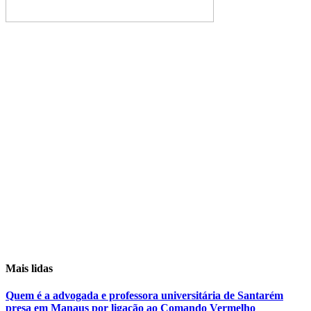
Mais lidas
Quem é a advogada e professora universitária de Santarém
presa em Manaus por ligação ao Comando Vermelho