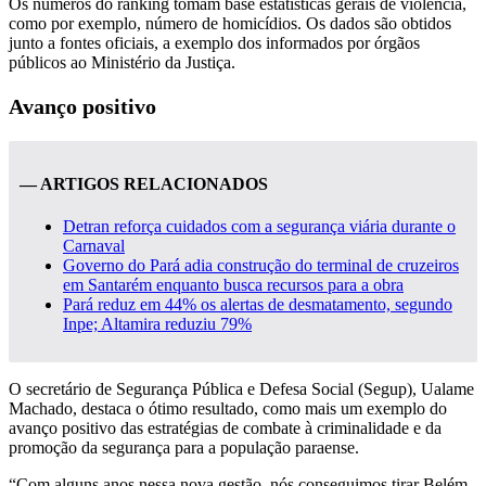
Os números do ranking tomam base estatísticas gerais de violência,
como por exemplo, número de homicídios. Os dados são obtidos
junto a fontes oficiais, a exemplo dos informados por órgãos
públicos ao Ministério da Justiça.
Avanço positivo
— ARTIGOS RELACIONADOS
Detran reforça cuidados com a segurança viária durante o
Carnaval
Governo do Pará adia construção do terminal de cruzeiros
em Santarém enquanto busca recursos para a obra
Pará reduz em 44% os alertas de desmatamento, segundo
Inpe; Altamira reduziu 79%
O secretário de Segurança Pública e Defesa Social (Segup), Ualame
Machado, destaca o ótimo resultado, como mais um exemplo do
avanço positivo das estratégias de combate à criminalidade e da
promoção da segurança para a população paraense.
“Com alguns anos nessa nova gestão, nós conseguimos tirar Belém