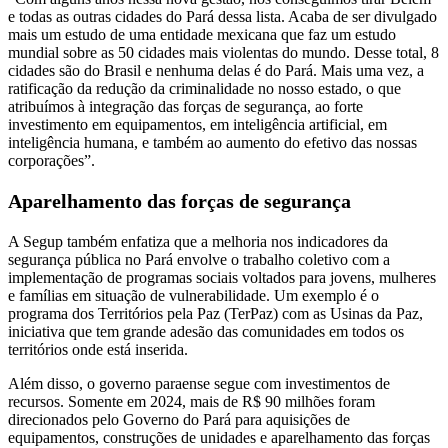
e todas as outras cidades do Pará dessa lista. Acaba de ser divulgado
mais um estudo de uma entidade mexicana que faz um estudo
mundial sobre as 50 cidades mais violentas do mundo. Desse total, 8
cidades são do Brasil e nenhuma delas é do Pará. Mais uma vez, a
ratificação da redução da criminalidade no nosso estado, o que
atribuímos à integração das forças de segurança, ao forte
investimento em equipamentos, em inteligência artificial, em
inteligência humana, e também ao aumento do efetivo das nossas
corporações”.
Aparelhamento das forças de segurança
A Segup também enfatiza que a melhoria nos indicadores da
segurança pública no Pará envolve o trabalho coletivo com a
implementação de programas sociais voltados para jovens, mulheres
e famílias em situação de vulnerabilidade. Um exemplo é o
programa dos Territórios pela Paz (TerPaz) com as Usinas da Paz,
iniciativa que tem grande adesão das comunidades em todos os
territórios onde está inserida.
Além disso, o governo paraense segue com investimentos de
recursos. Somente em 2024, mais de R$ 90 milhões foram
direcionados pelo Governo do Pará para aquisições de
equipamentos, construções de unidades e aparelhamento das forças