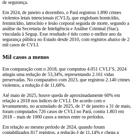
de segurança.
Em 2024, de janeiro a dezembro, o Pará registrou 1.890 crimes
violentos letais intencionais (CVLI), que englobam homicídio,
feminicídio, latrocínio e lesão corporal seguida de morte, segundo a
análise da Secretaria de Inteligência e Análise Criminal (Siac),
vinculada à Segup. Esse resultado é tido como o melhor ano da
segurança pública no Estado desde 2010, com registros abaixo de 2
mil casos de CVLI.
Mil casos a menos
Em comparação com o 2018, que computou 4.051 CVLI’S, 2024
atingiu uma redução de 53,34%, representando 2.161 vidas
preservadas. No comparativo com 2023, que registrou 2.140 crimes
violentos, a redução é de 11,68%.
Até maio de 2025, houve queda de aproximadamente 60% em
relação a 2018 nos índices de CVLI. De acordo com o
levantamento, no acumulado de 2025, de 1º de janeiro a 31 de maio,
foram computados 726 casos de CVLI no Pará, contra 1.803 em
2018 – mais de 1000 casos a menos entre os períodos.
Em relação ao mesmo período de 2024, quando foram
contabilizados 817 registros, a redução é de 11,14% e chega a