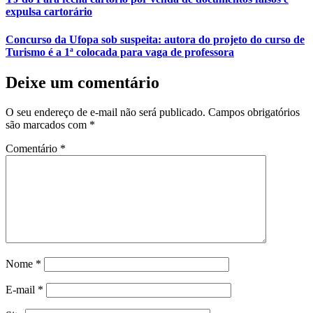
expulsa cartorário
Concurso da Ufopa sob suspeita: autora do projeto do curso de
Turismo é a 1ª colocada para vaga de professora
Deixe um comentário
O seu endereço de e-mail não será publicado.
Campos obrigatórios
são marcados com
*
Comentário
*
Nome
*
E-mail
*