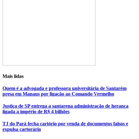
Mais lidas
Quem é a advogada e professora universitária de Santarém
presa em Manaus por ligação ao Comando Vermelho
Justiça de SP entrega a santarena administração de herança
ligada a império de R$ 4 bilhões
TJ do Pará fecha cartório por venda de documentos falsos e
expulsa cartorário