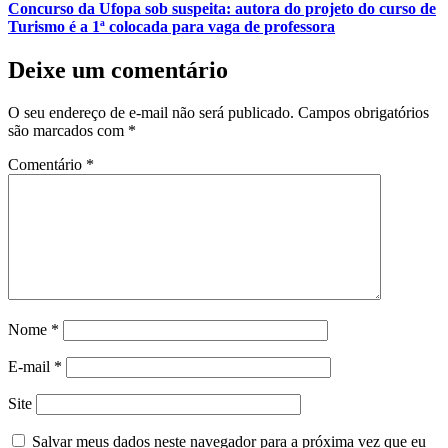
Concurso da Ufopa sob suspeita: autora do projeto do curso de
Turismo é a 1ª colocada para vaga de professora
Deixe um comentário
O seu endereço de e-mail não será publicado.
Campos obrigatórios
são marcados com
*
Comentário
*
Nome
*
E-mail
*
Site
Salvar meus dados neste navegador para a próxima vez que eu