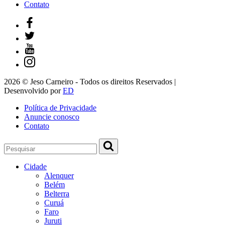
Contato
2026 © Jeso Carneiro - Todos os direitos Reservados |
Desenvolvido por
ED
Política de Privacidade
Anuncie conosco
Contato
Cidade
Alenquer
Belém
Belterra
Curuá
Faro
Juruti