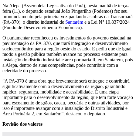
Na Alepa (Assembleia Legislativa do Pará), nesta manhã de terça-
feira (11), o deputado estadual João Pingarilho (Podemos) fez seu
pronunciamento pela primeira vez pautando as obras da Transuruará
(PA-370), o distrito industrial de
Santarém
e a Lei N° 10.837/2024
(Fundo de Desenvolvimento Econômico).
O parlamentar reconheceu os investimentos do governo estadual na
pavimentação da PA-370, que trará integração e desenvolvimento
socioeconômico para a região oeste do estado. E pediu que de igual
modo a gestão pública também avance no processo existente para
instalação do distrito industrial e área portuária II, em Santarém, pois
a Alepa, dentro de suas competências, pode contribuir com a
celeridade do processo.
“A PA-370 é uma obra que brevemente será entregue e contribuirá
significativamente com o desenvolvimento da região, garantindo
rapidez, segurança, mobilidade e acessibilidade. É uma etapa
importante para o desenvolvimento da região, que tem forte vocação
para escoamento de grãos, cacau, pecuária e outras atividades, por
isso é importante avançar com a instalação do Distrito Industrial e
Área Portuária 2, em Santarém”, destacou o deputado.
Revisão dos valores