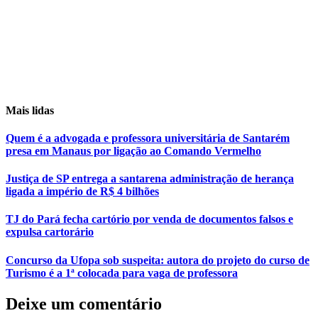
Mais lidas
Quem é a advogada e professora universitária de Santarém
presa em Manaus por ligação ao Comando Vermelho
Justiça de SP entrega a santarena administração de herança
ligada a império de R$ 4 bilhões
TJ do Pará fecha cartório por venda de documentos falsos e
expulsa cartorário
Concurso da Ufopa sob suspeita: autora do projeto do curso de
Turismo é a 1ª colocada para vaga de professora
Deixe um comentário