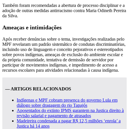
Também foram recomendadas a abertura de processo disciplinar e a
adoção de outras medidas antirracismo contra Maria Odineth Pereira
da Silva.
Ameaças e intimidações
Após receber denúncias sobre o tema, investigações realizadas pelo
MPF revelaram um padrão sistemático de condutas discriminatórias,
incluindo uso de linguagem e conceito pejorativos e estereotipados
sobre povos indígenas, ameaças de exclusão do ambiente escolar e
da própria comunidade, tentativa de demissão de servidor por
participar de movimentos indígenas, e impedimento de acesso a
recursos escolares para atividades relacionadas à causa indígena.
— ARTIGOS RELACIONADOS
Indígenas e MPF cobram presença do governo Lula em
diálogo sobre dragagem do rio Tapajós
Aposentados do extinto IPMS garantem na Justiça direito à
revisão salarial e pagamento de atrasados
Madeireira condenada a pagar R$ 12,5 milhões ‘enrola’ a
Justiça há 14 anos