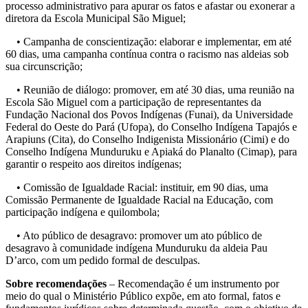
processo administrativo para apurar os fatos e afastar ou exonerar a
diretora da Escola Municipal São Miguel;
• Campanha de conscientização: elaborar e implementar, em até
60 dias, uma campanha contínua contra o racismo nas aldeias sob
sua circunscrição;
• Reunião de diálogo: promover, em até 30 dias, uma reunião na
Escola São Miguel com a participação de representantes da
Fundação Nacional dos Povos Indígenas (Funai), da Universidade
Federal do Oeste do Pará (Ufopa), do Conselho Indígena Tapajós e
Arapiuns (Cita), do Conselho Indigenista Missionário (Cimi) e do
Conselho Indígena Munduruku e Apiaká do Planalto (Cimap), para
garantir o respeito aos direitos indígenas;
• Comissão de Igualdade Racial: instituir, em 90 dias, uma
Comissão Permanente de Igualdade Racial na Educação, com
participação indígena e quilombola;
• Ato público de desagravo: promover um ato público de
desagravo à comunidade indígena Munduruku da aldeia Pau
D’arco, com um pedido formal de desculpas.
Sobre recomendações
– Recomendação é um instrumento por
meio do qual o Ministério Público expõe, em ato formal, fatos e