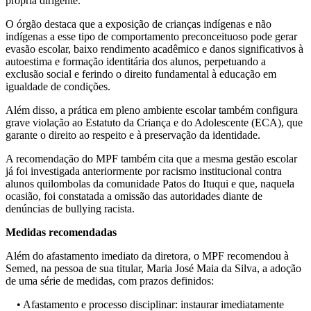
própria dirigente.
O órgão destaca que a exposição de crianças indígenas e não
indígenas a esse tipo de comportamento preconceituoso pode gerar
evasão escolar, baixo rendimento acadêmico e danos significativos à
autoestima e formação identitária dos alunos, perpetuando a
exclusão social e ferindo o direito fundamental à educação em
igualdade de condições.
Além disso, a prática em pleno ambiente escolar também configura
grave violação ao Estatuto da Criança e do Adolescente (ECA), que
garante o direito ao respeito e à preservação da identidade.
A recomendação do MPF também cita que a mesma gestão escolar
já foi investigada anteriormente por racismo institucional contra
alunos quilombolas da comunidade Patos do Ituqui e que, naquela
ocasião, foi constatada a omissão das autoridades diante de
denúncias de bullying racista.
Medidas recomendadas
Além do afastamento imediato da diretora, o MPF recomendou à
Semed, na pessoa de sua titular, Maria José Maia da Silva, a adoção
de uma série de medidas, com prazos definidos:
• Afastamento e processo disciplinar: instaurar imediatamente