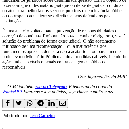
fundamentos jurídicos sobre determinada questão, com o objetivo de
fazer com que o destinatário pratique ou deixe de praticar condutas
ou atos para melhoria dos serviços públicos e de relevância pública
ou do respeito aos interesses, direitos e bens defendidos pela
instituição.
É uma atuação voltada para a prevenção de responsabilidades ou
correção de condutas. Embora não possua caráter obrigatório, visa à
solução do problema de forma extrajudicial. O não acatamento
infundado de uma recomendação – ou a insuficiência dos
fundamentos apresentados para não a acatar total ou parcialmente –
pode levar o Ministério Público a adotar medidas cabíveis, incluindo
ações judiciais cíveis e penais contra os agentes públicos
responsáveis.
Com informações do MPF
— O
JC
também
está no Telegram
. E temos ainda canal do
WhatsAPP
. Siga-nos e leia notícias, veja vídeos e muito mais.
Publicado por:
Jeso Carneiro