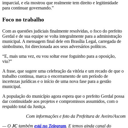
imparcial, e ela mostrou que realmente tem direito e legitimidade
para continuar governando.”
Foco no trabalho
Com as questões judiciais finalmente resolvidas, o foco do prefeito
Gerdal e de sua equipe se volta integralmente para a administração
municipal. A mensagem final dele em Brasília Legal, carregada de
simbolismo, foi direcionada aos seus adversários políticos.
“E, mais uma vez, eu vou soltar esse foguinho para a oposição,
viu?”
A frase, que sugere uma celebração da vitória e um recado de que o
trabalho continua, marca o encerramento de um período de
incertezas jurídicas e o início de uma nova fase para a gestão
municipal.
A população do município agora espera que o prefeito Gerdal possa
dar continuidade aos projetos e compromissos assumidos, com o
respaldo total da Justiça.
Com informações e foto da Prefeitura de Aveiro/Ascom
— O
JC
também
está no Telegram
. E temos ainda canal do