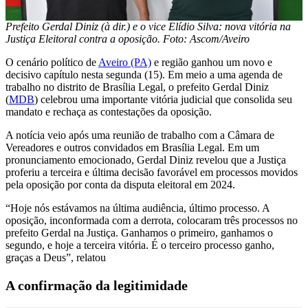
Prefeito Gerdal Diniz (à dir.) e o vice Elídio Silva: nova vitória na
Justiça Eleitoral contra a oposição. Foto: Ascom/Aveiro
O cenário político de
Aveiro (PA)
e região ganhou um novo e
decisivo capítulo nesta segunda (15). Em meio a uma agenda de
trabalho no distrito de Brasília Legal, o prefeito Gerdal Diniz
(
MDB
) celebrou uma importante vitória judicial que consolida seu
mandato e rechaça as contestações da oposição.
A notícia veio após uma reunião de trabalho com a Câmara de
Vereadores e outros convidados em Brasília Legal. Em um
pronunciamento emocionado, Gerdal Diniz revelou que a Justiça
proferiu a terceira e última decisão favorável em processos movidos
pela oposição por conta da disputa eleitoral em 2024.
“Hoje nós estávamos na última audiência, último processo. A
oposição, inconformada com a derrota, colocaram três processos no
prefeito Gerdal na Justiça. Ganhamos o primeiro, ganhamos o
segundo, e hoje a terceira vitória. É o terceiro processo ganho,
graças a Deus”, relatou
A confirmação da legitimidade