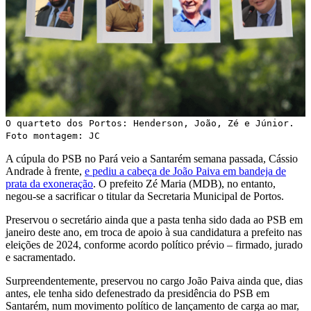
O quarteto dos Portos: Henderson, João, Zé e Júnior.
Foto montagem: JC
A cúpula do PSB no Pará veio a Santarém semana passada, Cássio
Andrade à frente,
e pediu a cabeça de João Paiva em bandeja de
prata da exoneração
. O prefeito Zé Maria (MDB), no entanto,
negou-se a sacrificar o titular da Secretaria Municipal de Portos.
Preservou o secretário ainda que a pasta tenha sido dada ao PSB em
janeiro deste ano, em troca de apoio à sua candidatura a prefeito nas
eleições de 2024, conforme acordo político prévio – firmado, jurado
e sacramentado.
Surpreendentemente, preservou no cargo João Paiva ainda que, dias
antes, ele tenha sido defenestrado da presidência do PSB em
Santarém, num movimento político de lançamento de carga ao mar,