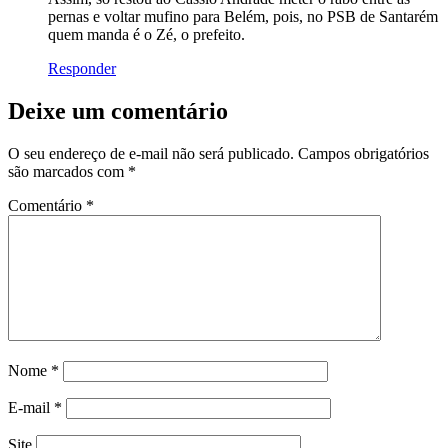
pernas e voltar mufino para Belém, pois, no PSB de Santarém
quem manda é o Zé, o prefeito.
Responder
Deixe um comentário
O seu endereço de e-mail não será publicado.
Campos obrigatórios
são marcados com
*
Comentário
*
Nome
*
E-mail
*
Site