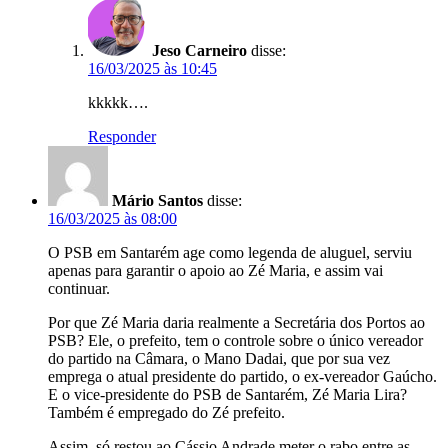
Jeso Carneiro
disse:
16/03/2025 às 10:45
kkkkk….
Responder
Mário Santos
disse:
16/03/2025 às 08:00
O PSB em Santarém age como legenda de aluguel, serviu
apenas para garantir o apoio ao Zé Maria, e assim vai
continuar.
Por que Zé Maria daria realmente a Secretária dos Portos ao
PSB? Ele, o prefeito, tem o controle sobre o único vereador
do partido na Câmara, o Mano Dadai, que por sua vez
emprega o atual presidente do partido, o ex-vereador Gaúcho.
E o vice-presidente do PSB de Santarém, Zé Maria Lira?
Também é empregado do Zé prefeito.
Assim, só restou ao Cássio Andrade meter o rabo entre as