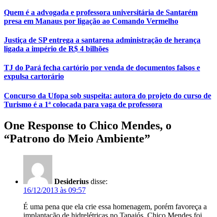
Quem é a advogada e professora universitária de Santarém
presa em Manaus por ligação ao Comando Vermelho
Justiça de SP entrega a santarena administração de herança
ligada a império de R$ 4 bilhões
TJ do Pará fecha cartório por venda de documentos falsos e
expulsa cartorário
Concurso da Ufopa sob suspeita: autora do projeto do curso de
Turismo é a 1ª colocada para vaga de professora
One Response to Chico Mendes, o
“Patrono do Meio Ambiente”
Desiderius
disse:
16/12/2013 às 09:57
É uma pena que ela crie essa homenagem, porém favoreça a
implantação de hidrelétricas no Tapajós. Chico Mendes foi