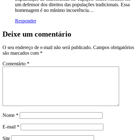
um defensor dos direitos das populações tradicionais. Essa
homenagem é no mínimo incoerência…
Responder
Deixe um comentário
O seu endereço de e-mail não será publicado.
Campos obrigatórios
são marcados com
*
Comentário
*
Nome
*
E-mail
*
Site