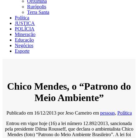
Oriximiná
Rurópolis
Terra Santa
Política
JUSTIÇA
POLÍCIA
Mineração
Educação
Negócios
Esporte
Chico Mendes, o “Patrono do
Meio Ambiente”
Publicado em
16/12/2013
por
Jeso Carneiro
em
pessoas
,
Política
Entrou em vigor hoje (16) a lei número 12.892/2013, sancionada
pela presidente Dilma Rousseff, que declara o ambientalista Chico
Mendes (foto) “Patrono do Meio Ambiente Brasileiro”. A lei foi