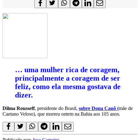
… uma mulher rica de coragem,
principalmente a coragem de ser
feliz, como ela mesma gostava de
dizer.
Dilma Rousseff
, presidente do Brasil,
sobre Dona Canô (
mãe de
Caetano Veloso), que morreu ontem na Bahia aos 105 anos.
Publicado por:
Jeso Carneiro