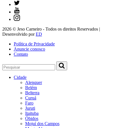
2026 © Jeso Carneiro - Todos os direitos Reservados |
Desenvolvido por
ED
Política de Privacidade
Anuncie conosco
Contato
Cidade
Alenquer
Belém
Belterra
Curuá
Faro
Juruti
Itaituba
Óbidos
Mojuí dos Campos