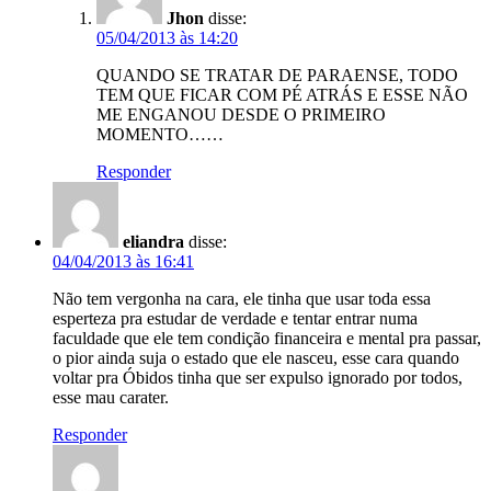
Jhon
disse:
05/04/2013 às 14:20
QUANDO SE TRATAR DE PARAENSE, TODO
TEM QUE FICAR COM PÉ ATRÁS E ESSE NÃO
ME ENGANOU DESDE O PRIMEIRO
MOMENTO……
Responder
eliandra
disse:
04/04/2013 às 16:41
Não tem vergonha na cara, ele tinha que usar toda essa
esperteza pra estudar de verdade e tentar entrar numa
faculdade que ele tem condição financeira e mental pra passar,
o pior ainda suja o estado que ele nasceu, esse cara quando
voltar pra Óbidos tinha que ser expulso ignorado por todos,
esse mau carater.
Responder