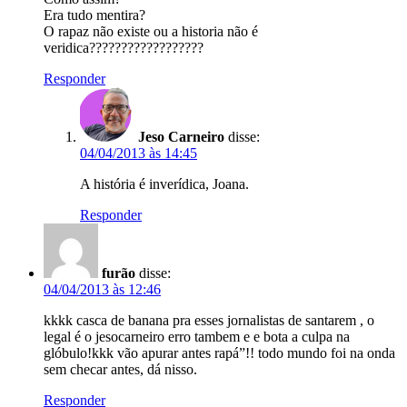
Era tudo mentira?
O rapaz não existe ou a historia não é
veridica??????????????????
Responder
Jeso Carneiro
disse:
04/04/2013 às 14:45
A história é inverídica, Joana.
Responder
furão
disse:
04/04/2013 às 12:46
kkkk casca de banana pra esses jornalistas de santarem , o
legal é o jesocarneiro erro tambem e e bota a culpa na
glóbulo!kkk vão apurar antes rapá”!! todo mundo foi na onda
sem checar antes, dá nisso.
Responder