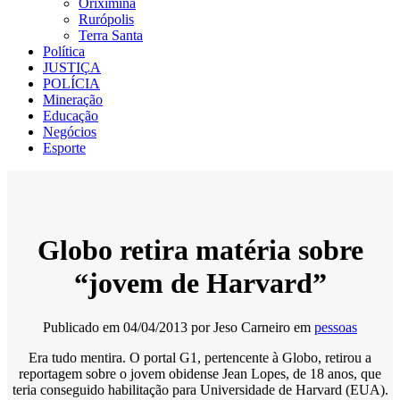
Oriximiná
Rurópolis
Terra Santa
Política
JUSTIÇA
POLÍCIA
Mineração
Educação
Negócios
Esporte
Globo retira matéria sobre
“jovem de Harvard”
Publicado em
04/04/2013
por
Jeso Carneiro
em
pessoas
Era tudo mentira. O portal G1, pertencente à Globo, retirou a
reportagem sobre o jovem obidense Jean Lopes, de 18 anos, que
teria conseguido habilitação para Universidade de Harvard (EUA).