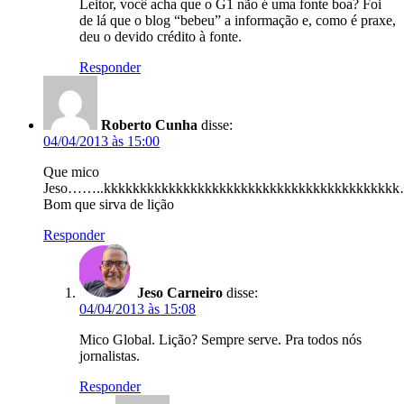
Leitor, você acha que o G1 não é uma fonte boa? Foi
de lá que o blog “bebeu” a informação e, como é praxe,
deu o devido crédito à fonte.
Responder
Roberto Cunha
disse:
04/04/2013 às 15:00
Que mico
Jeso……..kkkkkkkkkkkkkkkkkkkkkkkkkkkkkkkkkkkkkk
Bom que sirva de lição
Responder
Jeso Carneiro
disse:
04/04/2013 às 15:08
Mico Global. Lição? Sempre serve. Pra todos nós
jornalistas.
Responder