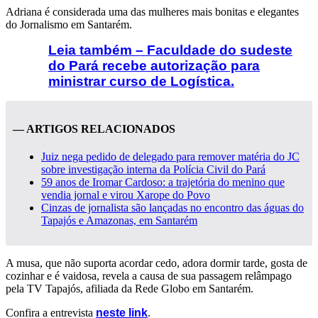
Adriana é considerada uma das mulheres mais bonitas e elegantes
do Jornalismo em Santarém.
Leia também – Faculdade do sudeste
do Pará recebe autorização para
ministrar curso de Logística.
— ARTIGOS RELACIONADOS
Juiz nega pedido de delegado para remover matéria do JC
sobre investigação interna da Polícia Civil do Pará
59 anos de Iromar Cardoso: a trajetória do menino que
vendia jornal e virou Xarope do Povo
Cinzas de jornalista são lançadas no encontro das águas do
Tapajós e Amazonas, em Santarém
A musa, que não suporta acordar cedo, adora dormir tarde, gosta de
cozinhar e é vaidosa, revela a causa de sua passagem relâmpago
pela TV Tapajós, afiliada da Rede Globo em Santarém.
Confira a entrevista
neste link
.