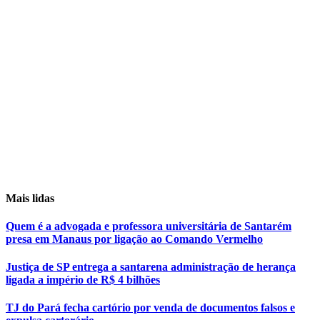
Mais lidas
Quem é a advogada e professora universitária de Santarém
presa em Manaus por ligação ao Comando Vermelho
Justiça de SP entrega a santarena administração de herança
ligada a império de R$ 4 bilhões
TJ do Pará fecha cartório por venda de documentos falsos e