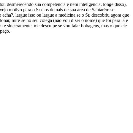
stou desmerecendo sua competencia e nem inteligencia, longe disso),
vejo motivo para o Sr e os demais de sua área de Santarém se
acha?, largue isso ou largue a medicina se o Sr. descobriu agora que
nar, mire-se no seu colega (não vou dizer o nome) que foi para lá e
a e sinceramente, me desculpe se vou falar bobagens, mas o que ele
spaço.