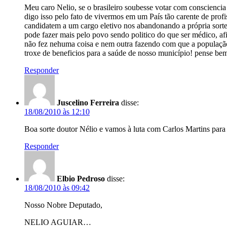
Meu caro Nelio, se o brasileiro soubesse votar com consciencia
digo isso pelo fato de vivermos em um País tão carente de pro
candidatem a um cargo eletivo nos abandonando a própria sorte
pode fazer mais pelo povo sendo politico do que ser médico, a
não fez nehuma coisa e nem outra fazendo com que a população 
troxe de beneficios para a saúde de nosso município! pense bem,
Responder
Juscelino Ferreira
disse:
18/08/2010 às 12:10
Boa sorte doutor Nélio e vamos à luta com Carlos Martins para 
Responder
Elbio Pedroso
disse:
18/08/2010 às 09:42
Nosso Nobre Deputado,
NELIO AGUIAR…