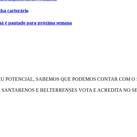
lsa cartorário
iná é pautado para próxima semana
SEU POTENCIAL, SABEMOS QUE PODEMOS CONTAR COM O
OS SANTARENOS E BELTERRENSES VOTA E ACREDITA NO 