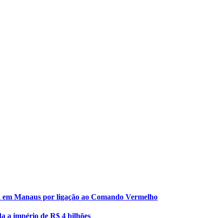
esa em Manaus por ligação ao Comando Vermelho
da a império de R$ 4 bilhões