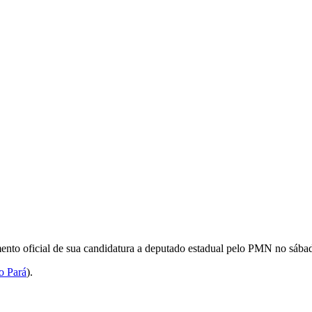
mento oficial de sua candidatura a deputado estadual pelo PMN no sábad
o Pará
).