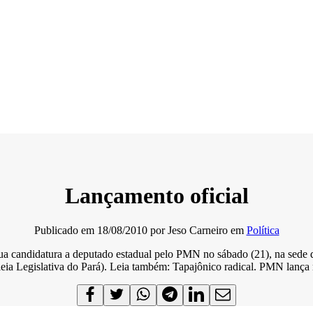
Lançamento oficial
Publicado em
18/08/2010
por
Jeso Carneiro
em
Política
ua candidatura a deputado estadual pelo PMN no sábado (21), na sede do
eia Legislativa do Pará). Leia também: Tapajônico radical. PMN lança