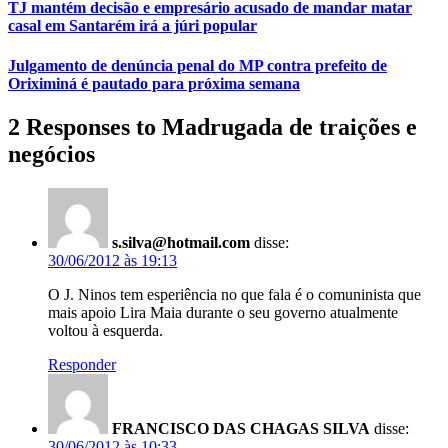
TJ mantém decisão e empresário acusado de mandar matar
casal em Santarém irá a júri popular
Julgamento de denúncia penal do MP contra prefeito de
Oriximiná é pautado para próxima semana
2 Responses to Madrugada de traições e
negócios
s.silva@hotmail.com
disse:
30/06/2012 às 19:13
O J. Ninos tem esperiência no que fala é o comuninista que
mais apoio Lira Maia durante o seu governo atualmente
voltou à esquerda.
Responder
FRANCISCO DAS CHAGAS SILVA
disse:
30/06/2012 às 10:33