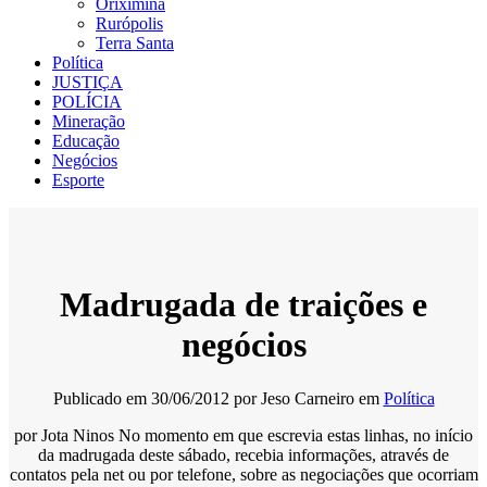
Oriximiná
Rurópolis
Terra Santa
Política
JUSTIÇA
POLÍCIA
Mineração
Educação
Negócios
Esporte
Madrugada de traições e
negócios
Publicado em
30/06/2012
por
Jeso Carneiro
em
Política
por Jota Ninos No momento em que escrevia estas linhas, no início
da madrugada deste sábado, recebia informações, através de
contatos pela net ou por telefone, sobre as negociações que ocorriam