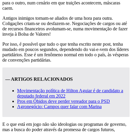
para o outro, num cenário em que traições acontecem, máscaras
caem.
Antigos inimigos tornam-se aliados de uma hora para outra.
Coligações criam-se ou desfazem-se. Negociações de cargos ou até
de recursos financeiros avolumam-se, numa movimentação de fazer
inveja à Bolsa de Valores!
Por isso, é possível que tudo o que tenha escrito neste post, tenha
mudado em poucos segundos, dependendo do vai-e-vem dos líderes
partidários. Esse é um fenômeno normal em todo o país, às vésperas
de convenções partidárias.
— ARTIGOS RELACIONADOS
Movimentação política de Hilton Aguiar é de candidato a
deputado federal em 2022
Pros em Óbidos deve perder vereador para o PSD
Agronegócio: Campos quer falar com Marina
E o que está em jogo não são ideologias ou programas de governo,
mas a busca do poder através da promessa de cargos futuros,