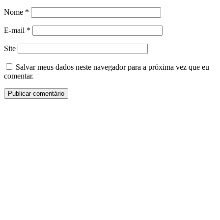
Nome
*
E-mail
*
Site
Salvar meus dados neste navegador para a próxima vez que eu
comentar.