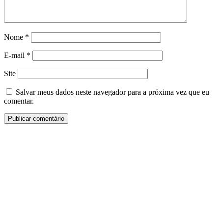
Nome
*
E-mail
*
Site
Salvar meus dados neste navegador para a próxima vez que eu
comentar.