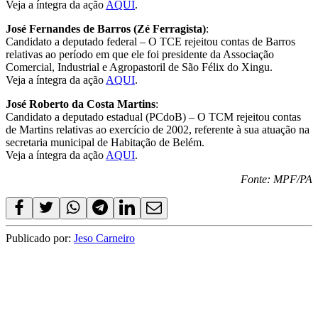
Veja a íntegra da ação
AQUI
.
José Fernandes de Barros (Zé Ferragista)
:
Candidato a deputado federal – O TCE rejeitou contas de Barros
relativas ao período em que ele foi presidente da Associação
Comercial, Industrial e Agropastoril de São Félix do Xingu.
Veja a íntegra da ação
AQUI
.
José Roberto da Costa Martins
:
Candidato a deputado estadual (PCdoB) – O TCM rejeitou contas
de Martins relativas ao exercício de 2002, referente à sua atuação na
secretaria municipal de Habitação de Belém.
Veja a íntegra da ação
AQUI
.
Fonte: MPF/PA
Publicado por:
Jeso Carneiro