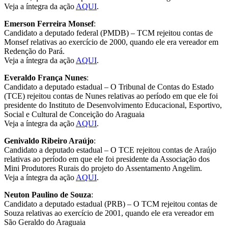
Veja a íntegra da ação
AQUI
.
Emerson Ferreira Monsef
:
Candidato a deputado federal (PMDB) – TCM rejeitou contas de
Monsef relativas ao exercício de 2000, quando ele era vereador em
Redenção do Pará.
Veja a íntegra da ação
AQUI
.
Everaldo França Nunes
:
Candidato a deputado estadual – O Tribunal de Contas do Estado
(TCE) rejeitou contas de Nunes relativas ao período em que ele foi
presidente do Instituto de Desenvolvimento Educacional, Esportivo,
Social e Cultural de Conceição do Araguaia
Veja a íntegra da ação
AQUI
.
Genivaldo Ribeiro Araújo
:
Candidato a deputado estadual – O TCE rejeitou contas de Araújo
relativas ao período em que ele foi presidente da Associação dos
Mini Produtores Rurais do projeto do Assentamento Angelim.
Veja a íntegra da ação
AQUI
.
Neuton Paulino de Souza
:
Candidato a deputado estadual (PRB) – O TCM rejeitou contas de
Souza relativas ao exercício de 2001, quando ele era vereador em
São Geraldo do Araguaia