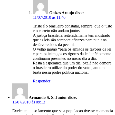
Onizes Araujo
disse:
11/07/2010 às 11:40
Triste é o brasileiro constatar, sempre, que o justo
e o correto não andam juntos.
A justiça brasileira reiteradamente tem mostrado
que as leis são sempore eficazes para punir os
desfavorecidos da pecunia.
O velho jargão “para os amigos os favores da lei
e para os inimigos os rigores da lei” infelizmente
continuam presentes no nosso dia a dia.
Resta a esperança que um dia, oxalá não demore,
o brasileiro utilize do poder do voto para um
basta nessa podre política nacional.
Responder
Armando S. S. Junior
disse:
11/07/2010 às 09:13
Exelente …. so lamento que se a populacao tivesse conciencia