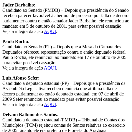
Jader Barbalho
:
Candidato ao Senado (PMDB) – Depois que presidência do Senado
recebeu parecer favorável à abertura de processo por falta de decoro
parlamenter contra o então senador Jader Barbalho, ele renunciou ao
mandato em 5 de outubro de 2001, para evitar possível cassação
Veja a íntegra da ação
AQUI
.
Paulo Rocha
:
Candidato ao Senado (PT) – Depois que a Mesa da Câmara dos
Deputados ofereceu representação contra o então deputado federal
Paulo Rocha, ele renunciou ao mandato em 17 de outubro de 2005
para evitar possível cassação
Veja a íntegra da ação
AQUI
.
Luiz Afonso Sefer:
Candidato a deputado estadual (PP) – Depois que a presidência da
Assembléia Legislativa recebeu denúncia que atribuía falta de
decoro parlamentar ao então deputado estadual, em 07 de abril de
2009 Sefer renunciou ao mandato para evitar possível cassação
Veja a íntegra da ação
AQUI
.
Delvani Balbino dos Santos
:
Candidato a deputado estadual (PMDB) – Tribunal de Contas dos
Municípios (TCM) rejeitou contas de Santos relativas ao exercício
de 2005, quanto ele era prefeito de Floresta do Araguaia.