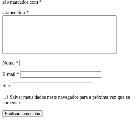
são marcados com
*
Comentário
*
Nome
*
E-mail
*
Site
Salvar meus dados neste navegador para a próxima vez que eu
comentar.