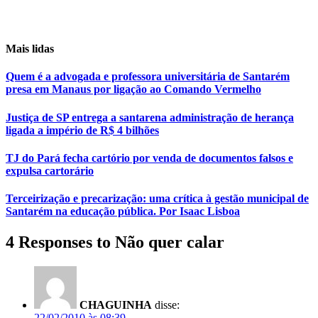
Mais lidas
Quem é a advogada e professora universitária de Santarém
presa em Manaus por ligação ao Comando Vermelho
Justiça de SP entrega a santarena administração de herança
ligada a império de R$ 4 bilhões
TJ do Pará fecha cartório por venda de documentos falsos e
expulsa cartorário
Terceirização e precarização: uma crítica à gestão municipal de
Santarém na educação pública. Por Isaac Lisboa
4 Responses to Não quer calar
CHAGUINHA
disse:
22/02/2010 às 08:39