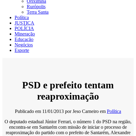
Oriximiná
Rurópolis
Terra Santa
Política
JUSTIÇA
POLÍCIA
Mineração
Educação
Negócios
Esporte
PSD e prefeito tentam
reaproximação
Publicado em
11/01/2013
por
Jeso Carneiro
em
Política
O deputado estadual Júnior Ferrari, o número 1 do PSD na região,
encontra-se em Santarém com missão de iniciar o processo de
reaproximação do partido com o prefeito de Santarém, Alexandre