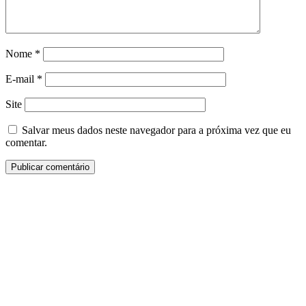
Nome
*
E-mail
*
Site
Salvar meus dados neste navegador para a próxima vez que eu
comentar.