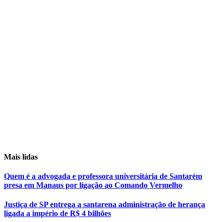
Mais lidas
Quem é a advogada e professora universitária de Santarém
presa em Manaus por ligação ao Comando Vermelho
Justiça de SP entrega a santarena administração de herança
ligada a império de R$ 4 bilhões