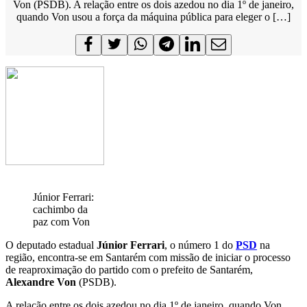
Von (PSDB). A relação entre os dois azedou no dia 1º de janeiro,
quando Von usou a força da máquina pública para eleger o […]
Júnior Ferrari:
cachimbo da
paz com Von
O deputado estadual
Júnior Ferrari
, o número 1 do
PSD
na
região, encontra-se em Santarém com missão de iniciar o processo
de reaproximação do partido com o prefeito de Santarém,
Alexandre Von
(PSDB).
A relação entre os dois azedou no dia 1º de janeiro, quando Von