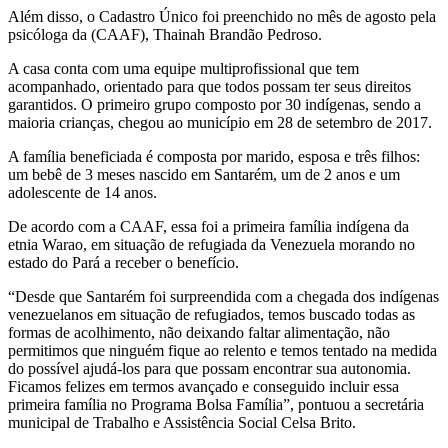
Além disso, o Cadastro Único foi preenchido no mês de agosto pela
psicóloga da (CAAF), Thainah Brandão Pedroso.
A casa conta com uma equipe multiprofissional que tem
acompanhado, orientado para que todos possam ter seus direitos
garantidos. O primeiro grupo composto por 30 indígenas, sendo a
maioria crianças, chegou ao município em 28 de setembro de 2017.
A família beneficiada é composta por marido, esposa e três filhos:
um bebê de 3 meses nascido em Santarém, um de 2 anos e um
adolescente de 14 anos.
De acordo com a CAAF, essa foi a primeira família indígena da
etnia Warao, em situação de refugiada da Venezuela morando no
estado do Pará a receber o benefício.
“Desde que Santarém foi surpreendida com a chegada dos indígenas
venezuelanos em situação de refugiados, temos buscado todas as
formas de acolhimento, não deixando faltar alimentação, não
permitimos que ninguém fique ao relento e temos tentado na medida
do possível ajudá-los para que possam encontrar sua autonomia.
Ficamos felizes em termos avançado e conseguido incluir essa
primeira família no Programa Bolsa Família”, pontuou a secretária
municipal de Trabalho e Assistência Social Celsa Brito.