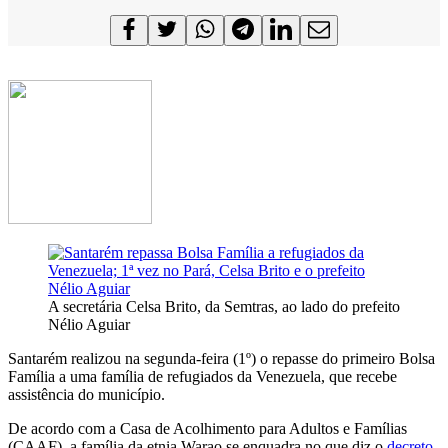
A secretária Celsa Brito, da Semtras, ao lado do prefeito
Nélio Aguiar
Santarém realizou na segunda-feira (1º) o repasse do primeiro Bolsa
Família a uma família de refugiados da Venezuela, que recebe
assistência do município.
De acordo com a Casa de Acolhimento para Adultos e Famílias
(CAAF), a família da etnia Warao se enquadra no que diz o
decreto