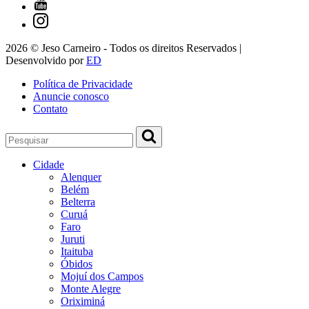
2026 © Jeso Carneiro - Todos os direitos Reservados |
Desenvolvido por
ED
Política de Privacidade
Anuncie conosco
Contato
Cidade
Alenquer
Belém
Belterra
Curuá
Faro
Juruti
Itaituba
Óbidos
Mojuí dos Campos
Monte Alegre
Oriximiná