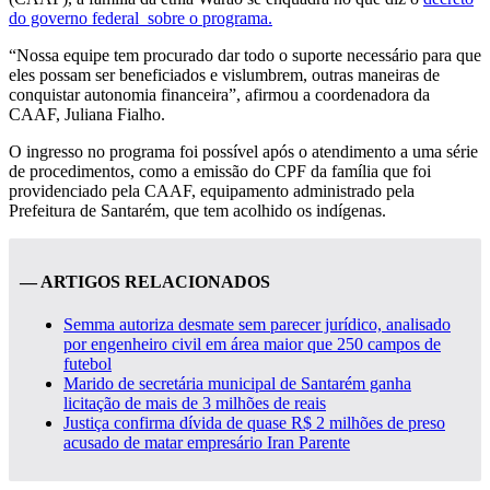
do governo federal sobre o programa.
“Nossa equipe tem procurado dar todo o suporte necessário para que
eles possam ser beneficiados e vislumbrem, outras maneiras de
conquistar autonomia financeira”, afirmou a coordenadora da
CAAF, Juliana Fialho.
O ingresso no programa foi possível após o atendimento a uma série
de procedimentos, como a emissão do CPF da família que foi
providenciado pela CAAF, equipamento administrado pela
Prefeitura de Santarém, que tem acolhido os indígenas.
— ARTIGOS RELACIONADOS
Semma autoriza desmate sem parecer jurídico, analisado
por engenheiro civil em área maior que 250 campos de
futebol
Marido de secretária municipal de Santarém ganha
licitação de mais de 3 milhões de reais
Justiça confirma dívida de quase R$ 2 milhões de preso
acusado de matar empresário Iran Parente