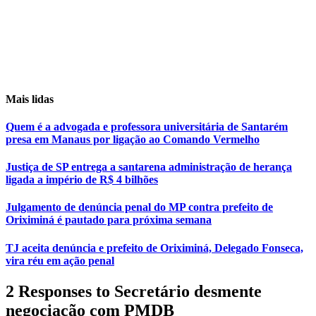
Mais lidas
Quem é a advogada e professora universitária de Santarém
presa em Manaus por ligação ao Comando Vermelho
Justiça de SP entrega a santarena administração de herança
ligada a império de R$ 4 bilhões
Julgamento de denúncia penal do MP contra prefeito de
Oriximiná é pautado para próxima semana
TJ aceita denúncia e prefeito de Oriximiná, Delegado Fonseca,
vira réu em ação penal
2 Responses to Secretário desmente
negociação com PMDB