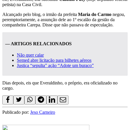
petista) na Casa Civil.
Alcançado pelo blog, o irmão da prefeita
Maria do Carmo
negou,
peremptoriamente, a assunção dele ao 1º escalão da gestão da
companheira Carepa. Disse que não passava de especulação.
— ARTIGOS RELACIONADOS
Não quer calar
Semed abre licitação para bilhetes aéreos
Justiça “sepulta” ação “Adote um buraco”
Dias depois, eis que Everaldinho, o próprio, era oficializado no
cargo.
Publicado por:
Jeso Carneiro