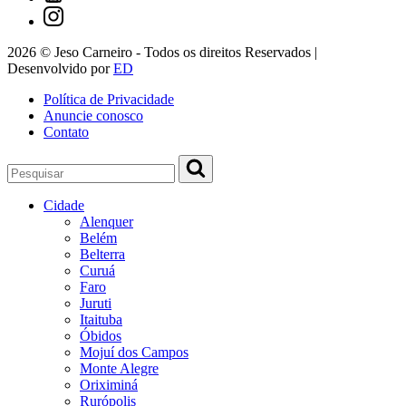
2026 © Jeso Carneiro - Todos os direitos Reservados |
Desenvolvido por
ED
Política de Privacidade
Anuncie conosco
Contato
Cidade
Alenquer
Belém
Belterra
Curuá
Faro
Juruti
Itaituba
Óbidos
Mojuí dos Campos
Monte Alegre
Oriximiná
Rurópolis