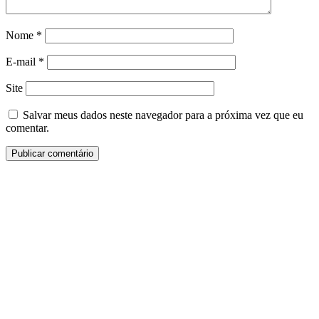
Nome
*
E-mail
*
Site
Salvar meus dados neste navegador para a próxima vez que eu
comentar.