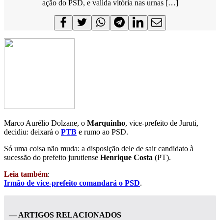
ação do PSD, e valida vitória nas urnas […]
Marco Aurélio Dolzane, o
Marquinho
, vice-prefeito de Juruti,
decidiu: deixará o
PTB
e rumo ao PSD.
Só uma coisa não muda: a disposição dele de sair candidato à
sucessão do prefeito jurutiense
Henrique Costa
(PT).
Leia também
:
Irmão de vice-prefeito comandará o PSD
.
— ARTIGOS RELACIONADOS