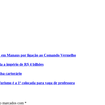
esa em Manaus por ligação ao Comando Vermelho
da a império de R$ 4 bilhões
lsa cartorário
urismo é a 1ª colocada para vaga de professora
ão marcados com
*