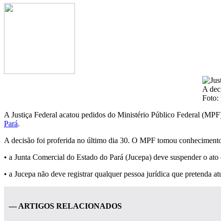
A deci
Foto:
A Justiça Federal acatou pedidos do Ministério Público Federal (MPF)
Pará
.
A decisão foi proferida no último dia 30. O MPF tomou conhecimento 
• a Junta Comercial do Estado do Pará (Jucepa) deve suspender o ato 
• a Jucepa não deve registrar qualquer pessoa jurídica que pretenda at
— ARTIGOS RELACIONADOS