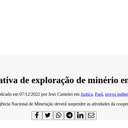
ativa de exploração de minério e
blicado em
07/12/2022
por
Jeso Carneiro
em
Justiça
,
Pará
,
povos indíg
ência Nacional de Mineração deverá suspender as atividades da cooper