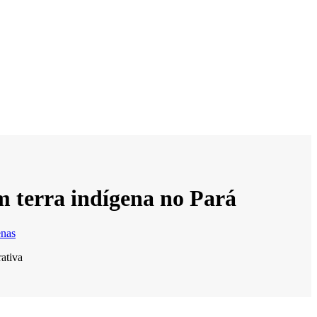
m terra indígena no Pará
enas
ativa