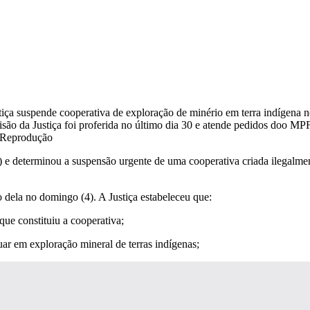
são da Justiça foi proferida no último dia 30 e atende pedidos doo MPF
 Reprodução
 e determinou a suspensão urgente de uma cooperativa criada ilegalmen
dela no domingo (4). A Justiça estabeleceu que:
que constituiu a cooperativa;
uar em exploração mineral de terras indígenas;