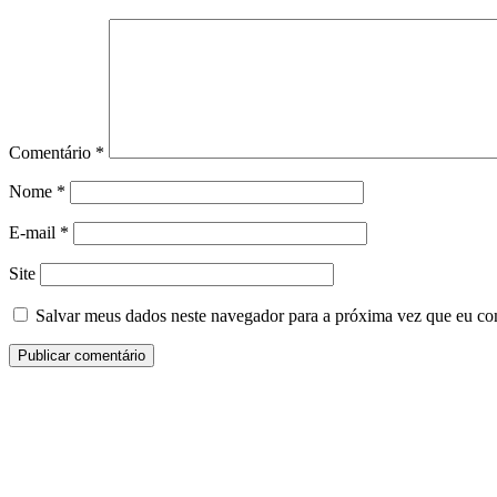
Comentário
*
Nome
*
E-mail
*
Site
Salvar meus dados neste navegador para a próxima vez que eu co