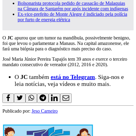
Bolsonarista protocola pedido de cassação de Malaquias
na Câmara de Santarém por após incidente com indígenas
Ex-vice-prefeito de Monte Alegre é indiciado pela polícia
por furto de energia elétrica
O
JC
apurou que um tumor na mandíbula, possivelmente benigno,
foi que levou o parlamentar a Manaus. Na capital amazonense, ele
fará uma biópsia para o diagnóstico mais preciso do caso.
José Maria Júnior Pereira Tapajós tem 39 anos e exerce o terceiro
mandato consecutivo de vereador (2012, 2016 e 2020).
O
JC
também
está no Telegram
. Siga-nos e
leia notícias, veja vídeos e muito mais.
Publicado por:
Jeso Carneiro