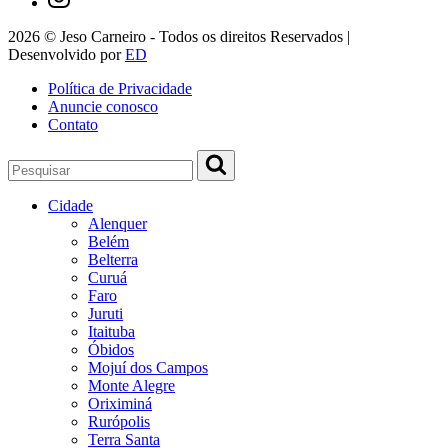
2026 © Jeso Carneiro - Todos os direitos Reservados |
Desenvolvido por
ED
Política de Privacidade
Anuncie conosco
Contato
Cidade
Alenquer
Belém
Belterra
Curuá
Faro
Juruti
Itaituba
Óbidos
Mojuí dos Campos
Monte Alegre
Oriximiná
Rurópolis
Terra Santa