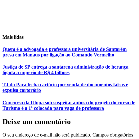
Mais lidas
Quem é a advogada e professora universitária de Santarém
presa em Manaus por ligação ao Comando Vermelho
Justiça de SP entrega a santarena administração de herança
ligada a império de R$ 4 bilhões
TJ do Pará fecha cartório por venda de documentos falsos e
expulsa cartorário
Concurso da Ufopa sob suspeita: autora do projeto do curso de
Turismo é a 1ª colocada para vaga de professora
Deixe um comentário
O seu endereço de e-mail não será publicado.
Campos obrigatórios