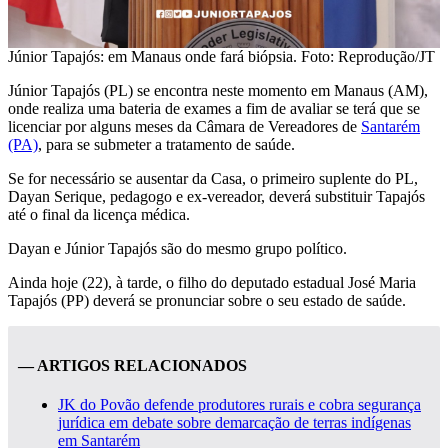
Júnior Tapajós: em Manaus onde fará biópsia. Foto: Reprodução/JT
Júnior Tapajós (PL) se encontra neste momento em Manaus (AM),
onde realiza uma bateria de exames a fim de avaliar se terá que se
licenciar por alguns meses da Câmara de Vereadores de
Santarém
(PA)
, para se submeter a tratamento de saúde.
Se for necessário se ausentar da Casa, o primeiro suplente do PL,
Dayan Serique, pedagogo e ex-vereador, deverá substituir Tapajós
até o final da licença médica.
Dayan e Júnior Tapajós são do mesmo grupo político.
Ainda hoje (22), à tarde, o filho do deputado estadual José Maria
Tapajós (PP) deverá se pronunciar sobre o seu estado de saúde.
— ARTIGOS RELACIONADOS
JK do Povão defende produtores rurais e cobra segurança
jurídica em debate sobre demarcação de terras indígenas
em Santarém