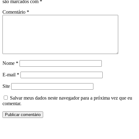
são marcados com
*
Comentário
*
Nome
*
E-mail
*
Site
Salvar meus dados neste navegador para a próxima vez que eu
comentar.