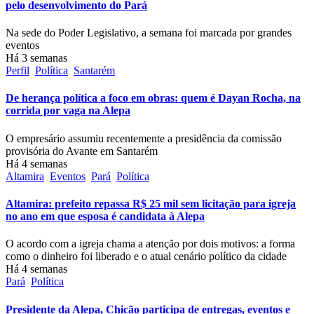
pelo desenvolvimento do Pará
Na sede do Poder Legislativo, a semana foi marcada por grandes
eventos
Há 3 semanas
Perfil
Política
Santarém
De herança política a foco em obras: quem é Dayan Rocha, na
corrida por vaga na Alepa
O empresário assumiu recentemente a presidência da comissão
provisória do Avante em Santarém
Há 4 semanas
Altamira
Eventos
Pará
Política
Altamira: prefeito repassa R$ 25 mil sem licitação para igreja
no ano em que esposa é candidata à Alepa
O acordo com a igreja chama a atenção por dois motivos: a forma
como o dinheiro foi liberado e o atual cenário político da cidade
Há 4 semanas
Pará
Política
Presidente da Alepa, Chicão participa de entregas, eventos e