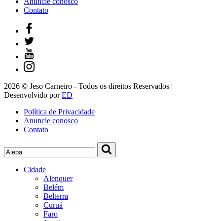
Anuncie conosco
Contato
2026 © Jeso Carneiro - Todos os direitos Reservados |
Desenvolvido por
ED
Política de Privacidade
Anuncie conosco
Contato
Cidade
Alenquer
Belém
Belterra
Curuá
Faro