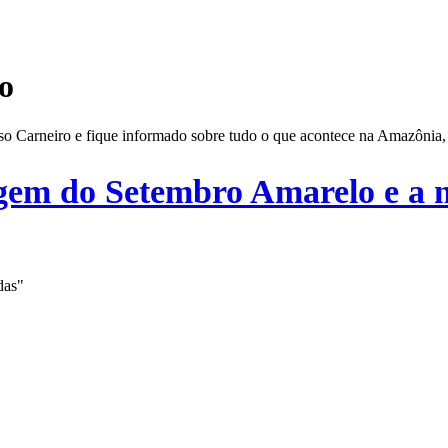
o
Jeso Carneiro e fique informado sobre tudo o que acontece na Amazônia,
igem do Setembro Amarelo e a n
das"