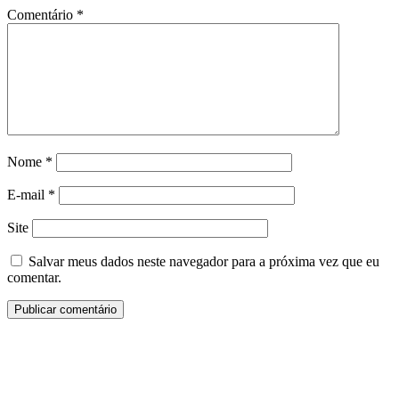
Comentário
*
Nome
*
E-mail
*
Site
Salvar meus dados neste navegador para a próxima vez que eu
comentar.