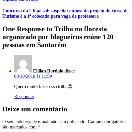
Concurso da Ufopa sob suspeita: autora do projeto do curso de
Turismo é a 1ª colocada para vaga de professora
One Response to Trilha na floresta
organizada por blogueiros reúne 120
pessoas em Santarém
Elilian Bordalo
disse:
03/10/2019 às 11:59
Quero muito fazer essa trilha😍
Responder
Deixe um comentário
O seu endereço de e-mail não será publicado.
Campos obrigatórios
são marcados com
*