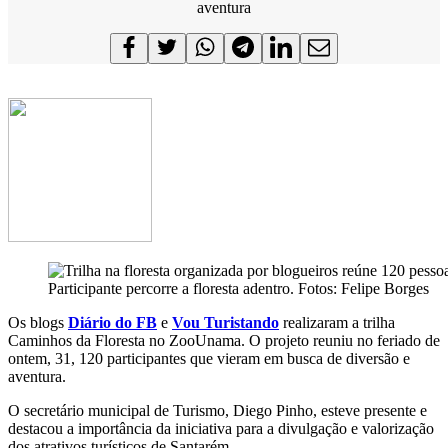
aventura
Participante percorre a floresta adentro. Fotos: Felipe Borges
Os blogs
Diário do FB
e
Vou Turistando
realizaram a trilha
Caminhos da Floresta no ZooUnama. O projeto reuniu no feriado de
ontem, 31, 120 participantes que vieram em busca de diversão e
aventura.
O secretário municipal de Turismo, Diego Pinho, esteve presente e
destacou a importância da iniciativa para a divulgação e valorização
dos atrativos turísticos de Santarém.