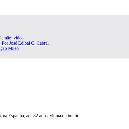
Alemão; vídeo
 Por José Edibal C. Cabral
eição Mileo
, na Espanha, aos 82 anos, vítima de infarto.