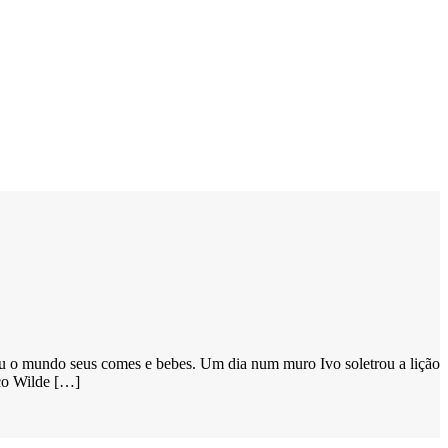
 viu o mundo seus comes e bebes. Um dia num muro Ivo soletrou a lição
o Wilde […]