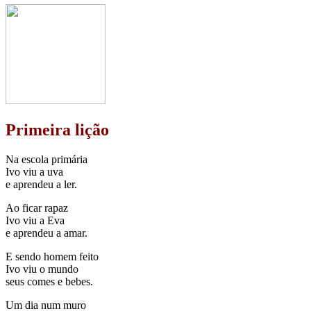
Primeira lição
Na escola primária
Ivo viu a uva
e aprendeu a ler.
Ao ficar rapaz
Ivo viu a Eva
e aprendeu a amar.
E sendo homem feito
Ivo viu o mundo
seus comes e bebes.
Um dia num muro