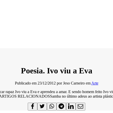
Poesia. Ivo viu a Eva
Publicado em
23/12/2012
por
Jeso Carneiro
em
Arte
 ficar rapaz Ivo viu a Eva e aprendeu a amar. E sendo homem feito Ivo
 ARTIGOS RELACIONADOSSamba no último adeus ao artista plástic