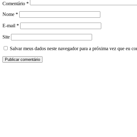
Comentário
*
Nome
*
E-mail
*
Site
Salvar meus dados neste navegador para a próxima vez que eu co