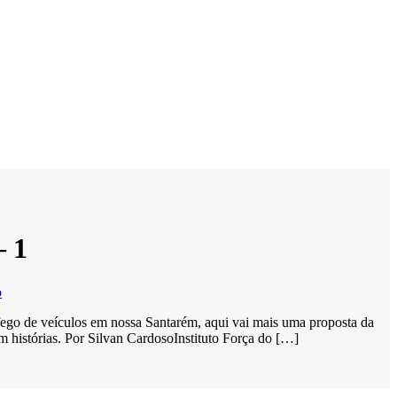
– 1
o
fego de veículos em nossa Santarém, aqui vai mais uma proposta da
stórias. Por Silvan CardosoInstituto Força do […]