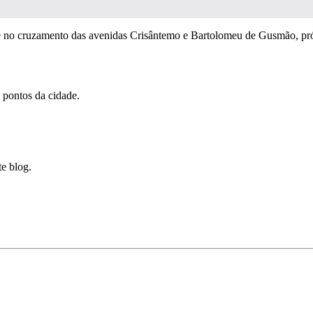
ade no cruzamento das avenidas Crisântemo e Bartolomeu de Gusmão, pró
 pontos da cidade.
te blog.