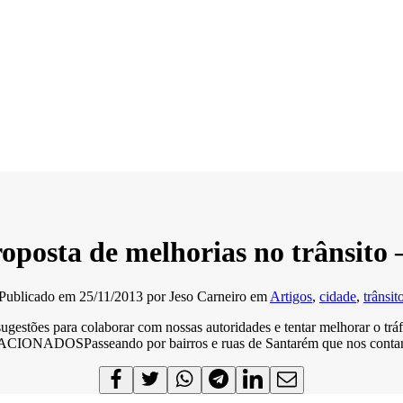
oposta de melhorias no trânsito 
Publicado em
25/11/2013
por
Jeso Carneiro
em
Artigos
,
cidade
,
trânsit
gestões para colaborar com nossas autoridades e tentar melhorar o trá
IONADOSPasseando por bairros e ruas de Santarém que nos contam hi