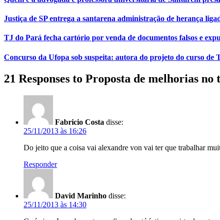
Justiça de SP entrega a santarena administração de herança liga
TJ do Pará fecha cartório por venda de documentos falsos e expu
Concurso da Ufopa sob suspeita: autora do projeto do curso de T
21 Responses to Proposta de melhorias no t
Fabricio Costa
disse:
25/11/2013 às 16:26
Do jeito que a coisa vai alexandre von vai ter que trabalhar mu
Responder
David Marinho
disse:
25/11/2013 às 14:30