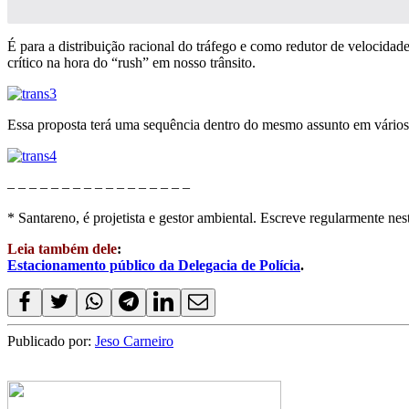
É para a distribuição racional do tráfego e como redutor de velocid
crítico na hora do “rush” em nosso trânsito.
Essa proposta terá uma sequência dentro do mesmo assunto em vários
– – – – – – – – – – – – – – – – –
* Santareno, é projetista e gestor ambiental. Escreve regularmente nes
Leia também dele
:
Estacionamento público da Delegacia de Polícia
.
Publicado por:
Jeso Carneiro