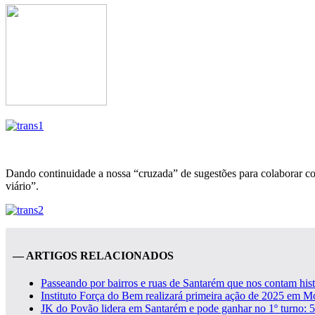
Dando continuidade a nossa “cruzada” de sugestões para colaborar co
viário”.
— ARTIGOS RELACIONADOS
Passeando por bairros e ruas de Santarém que nos contam hist
Instituto Força do Bem realizará primeira ação de 2025 em 
JK do Povão lidera em Santarém e pode ganhar no 1º turno: