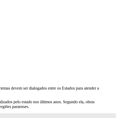
s temas devem ser dialogados entre os Estados para atender a
alizados pelo estado nos últimos anos. Segundo ela, obras
regiões paraenses.