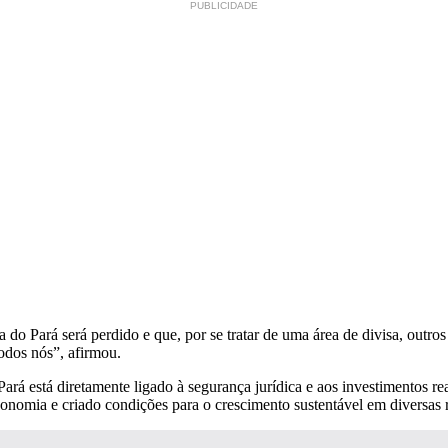
PUBLICIDADE
do Pará será perdido e que, por se tratar de uma área de divisa, outro
odos nós”, afirmou.
rá está diretamente ligado à segurança jurídica e aos investimentos re
 economia e criado condições para o crescimento sustentável em diversas 