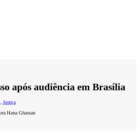
so após audiência em Brasília
a
,
Justiça
adora Hana Ghassan