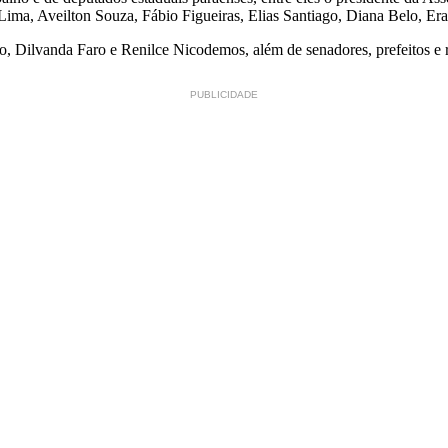
an Lima, Aveilton Souza, Fábio Figueiras, Elias Santiago, Diana Belo, E
, Dilvanda Faro e Renilce Nicodemos, além de senadores, prefeitos e r
PUBLICIDADE