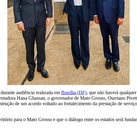
 durante audiência realizada em
Brasília (DF)
, que não haverá qualquer 
vernadora Hana Ghassan, o governador de Mato Grosso, Otaviano Pivett
onstrução de um acordo voltado ao fortalecimento da prestação de servi
itório para o Mato Grosso e que o diálogo entre os estados será funda