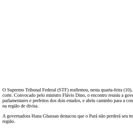
O Supremo Tribunal Federal (STF) reafirmou, nesta quarta-feira (10),
corte. Convocado pelo ministro Flávio Dino, o encontro reuniu a go
parlamentares e prefeitos dos dois estados, e abriu caminho para a c
na região de divisa.
A governadora Hana Ghassan destacou que o Pará não perderá seu terr
região.