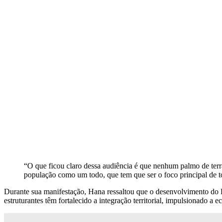
“O que ficou claro dessa audiência é que nenhum palmo de terra 
população como um todo, que tem que ser o foco principal de t
Durante sua manifestação, Hana ressaltou que o desenvolvimento do Pa
estruturantes têm fortalecido a integração territorial, impulsionado a