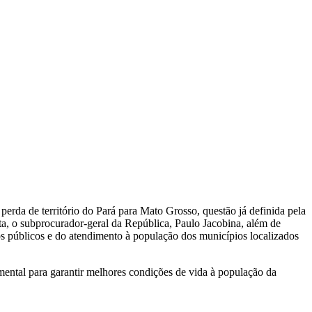
perda de território do Pará para Mato Grosso, questão já definida pela
a, o subprocurador-geral da República, Paulo Jacobina, além de
ços públicos e do atendimento à população dos municípios localizados
mental para garantir melhores condições de vida à população da