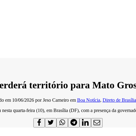
rderá território para Mato Gros
ado em
10/06/2026
por
Jeso Carneiro
em
Boa Notícia
,
Direto de Brasíli
 nesta quarta-feira (10), em Brasília (DF), com a presença da govern