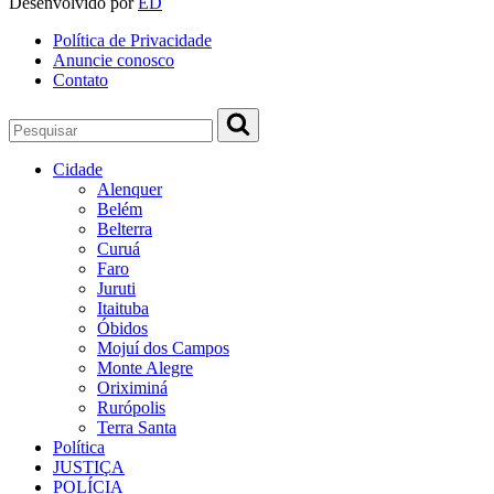
Desenvolvido por
ED
Política de Privacidade
Anuncie conosco
Contato
Cidade
Alenquer
Belém
Belterra
Curuá
Faro
Juruti
Itaituba
Óbidos
Mojuí dos Campos
Monte Alegre
Oriximiná
Rurópolis
Terra Santa
Política
JUSTIÇA
POLÍCIA