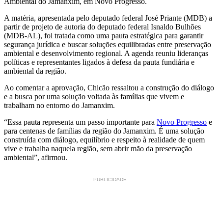
Ambiental do Jamanxim, em Novo Progresso.
A matéria, apresentada pelo deputado federal José Priante (MDB) a
partir de projeto de autoria do deputado federal Isnaldo Bulhões
(MDB-AL), foi tratada como uma pauta estratégica para garantir
segurança jurídica e buscar soluções equilibradas entre preservação
ambiental e desenvolvimento regional. A agenda reuniu lideranças
políticas e representantes ligados à defesa da pauta fundiária e
ambiental da região.
Ao comentar a aprovação, Chicão ressaltou a construção do diálogo
e a busca por uma solução voltada às famílias que vivem e
trabalham no entorno do Jamanxim.
“Essa pauta representa um passo importante para
Novo Progresso
e
para centenas de famílias da região do Jamanxim. É uma solução
construída com diálogo, equilíbrio e respeito à realidade de quem
vive e trabalha naquela região, sem abrir mão da preservação
ambiental”, afirmou.
PUBLICIDADE