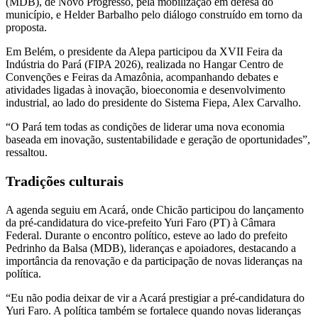
(MDB), de Novo Progresso, pela mobilização em defesa do
município, e Helder Barbalho pelo diálogo construído em torno da
proposta.
Em Belém, o presidente da Alepa participou da XVII Feira da
Indústria do Pará (FIPA 2026), realizada no Hangar Centro de
Convenções e Feiras da Amazônia, acompanhando debates e
atividades ligadas à inovação, bioeconomia e desenvolvimento
industrial, ao lado do presidente do Sistema Fiepa, Alex Carvalho.
“O Pará tem todas as condições de liderar uma nova economia
baseada em inovação, sustentabilidade e geração de oportunidades”,
ressaltou.
Tradições culturais
A agenda seguiu em Acará, onde Chicão participou do lançamento
da pré-candidatura do vice-prefeito Yuri Faro (PT) à Câmara
Federal. Durante o encontro político, esteve ao lado do prefeito
Pedrinho da Balsa (MDB), lideranças e apoiadores, destacando a
importância da renovação e da participação de novas lideranças na
política.
“Eu não podia deixar de vir a Acará prestigiar a pré-candidatura do
Yuri Faro. A política também se fortalece quando novas lideranças