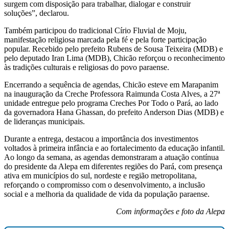
surgem com disposição para trabalhar, dialogar e construir
soluções”, declarou.
Também participou do tradicional Círio Fluvial de Moju,
manifestação religiosa marcada pela fé e pela forte participação
popular. Recebido pelo prefeito Rubens de Sousa Teixeira (MDB) e
pelo deputado Iran Lima (MDB), Chicão reforçou o reconhecimento
às tradições culturais e religiosas do povo paraense.
Encerrando a sequência de agendas, Chicão esteve em Marapanim
na inauguração da Creche Professora Raimunda Costa Alves, a 27ª
unidade entregue pelo programa Creches Por Todo o Pará, ao lado
da governadora Hana Ghassan, do prefeito Anderson Dias (MDB) e
de lideranças municipais.
Durante a entrega, destacou a importância dos investimentos
voltados à primeira infância e ao fortalecimento da educação infantil.
Ao longo da semana, as agendas demonstraram a atuação contínua
do presidente da Alepa em diferentes regiões do Pará, com presença
ativa em municípios do sul, nordeste e região metropolitana,
reforçando o compromisso com o desenvolvimento, a inclusão
social e a melhoria da qualidade de vida da população paraense.
Com informações e foto da Alepa