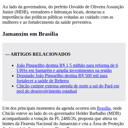
Ao lado da governadora, do prefeito Osvaldo de Oliveira Assunção
Junior (MDB), vereadores e lideranças locais, destacou a
importância das políticas públicas voltadas ao cuidado com as
mulheres e ao fortalecimento da saúde preventiva.
Jamanxim em Brasília
— ARTIGOS RELACIONADOS
João Pingarilho destina R$ 1,5 milhão para reforma de 6
UBSs em Santarém e amplia investimentos na região
Deputado João Pingarilho destina R$ 500 mil para
fortalecer a saúde de Belterra
Chicão cumpre extensa agenda de norte a sul do Pará em
prol do desenvolvimento estadual
Um dos principais momentos da agenda ocorreu em
Brasília
, onde
Chicão esteve ao lado do ex-governador Helder Barbalho (MDB)
acompanhando a votação da PL 2486/26, proposta que altera os
limites da Floresta Nacional do Jamanxim e cria a Área de Proteção