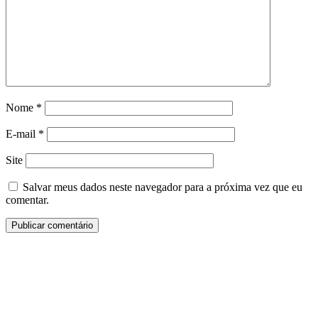
Nome
*
E-mail
*
Site
Salvar meus dados neste navegador para a próxima vez que eu
comentar.