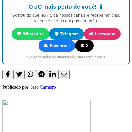
O JC mais perto de você! 📱
Gostou do que leu? Siga nossos canais e receba notícias,
vídeos e alertas em primeira mão:
🟢
WhatsApp
🔵
Telegram
📸
Instagram
✖️
👥
Facebook
X
Sua dose diária de informação, onde você estiver.
Publicado por:
Jeso Carneiro