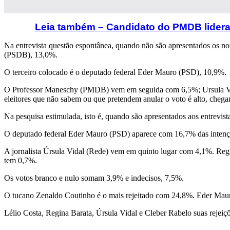
Leia também – Candidato do PMDB lidera
Na entrevista questão espontânea, quando não são apresentados os n
(PSDB), 13,0%.
O terceiro colocado é o deputado federal Eder Mauro (PSD), 10,9%.
O Professor Maneschy (PMDB) vem em seguida com 6,5%; Ursula Vida
eleitores que não sabem ou que pretendem anular o voto é alto, cheg
Na pesquisa estimulada, isto é, quando são apresentados aos entre
O deputado federal Eder Mauro (PSD) aparece com 16,7% das intençõ
A jornalista Úrsula Vidal (Rede) vem em quinto lugar com 4,1%. Re
tem 0,7%.
Os votos branco e nulo somam 3,9% e indecisos, 7,5%.
O tucano Zenaldo Coutinho é o mais rejeitado com 24,8%. Eder Maur
Lélio Costa, Regina Barata, Úrsula Vidal e Cleber Rabelo suas rejei