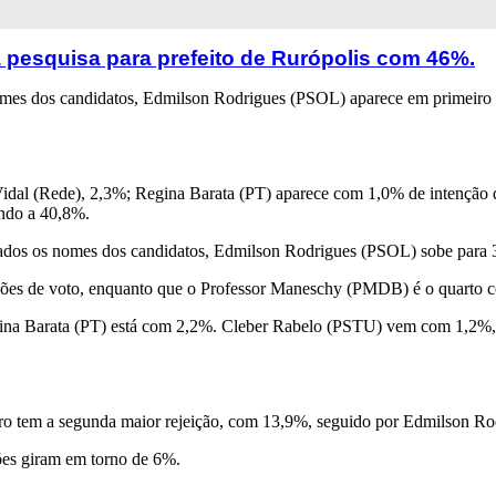
 pesquisa para prefeito de Rurópolis com 46%.
omes dos candidatos, Edmilson Rodrigues (PSOL) aparece em primeiro 
l (Rede), 2,3%; Regina Barata (PT) aparece com 1,0% de intenção de
ando a 40,8%.
vistados os nomes dos candidatos, Edmilson Rodrigues (PSOL) sobe par
es de voto, enquanto que o Professor Maneschy (PMDB) é o quarto col
gina Barata (PT) está com 2,2%. Cleber Rabelo (PSTU) vem com 1,2%,
o tem a segunda maior rejeição, com 13,9%, seguido por Edmilson Ro
ções giram em torno de 6%.