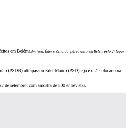
Edmilson, Éder e Zenaldo, páreo duro em Belém pelo 2º lugar
utinho (PSDB) ultrapassou Eder Mauro (PSD) e já é o 2º colocado na
22 de setembro, com amostra de 800 entrevistas.