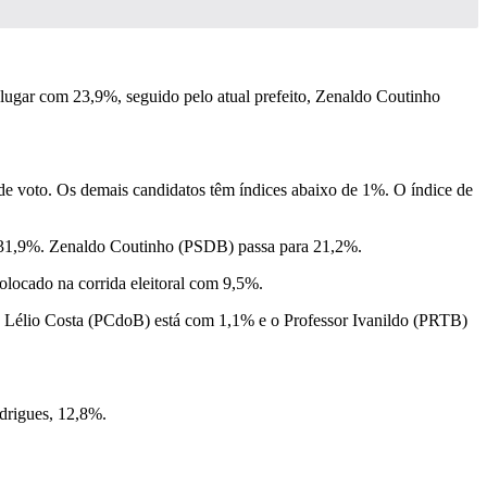
lugar com 23,9%, seguido pelo atual prefeito, Zenaldo Coutinho
 voto. Os demais candidatos têm índices abaixo de 1%. O índice de
a 31,9%. Zenaldo Coutinho (PSDB) passa para 21,2%.
ocado na corrida eleitoral com 9,5%.
 Lélio Costa (PCdoB) está com 1,1% e o Professor Ivanildo (PRTB)
drigues, 12,8%.