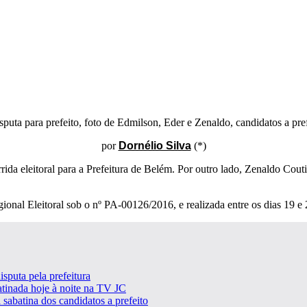
por
Dornélio Silva
(*)
rida eleitoral para a Prefeitura de Belém. Por outro lado, Zenaldo Co
onal Eleitoral sob o nº PA-00126/2016, e realizada entre os dias 19 e 
sputa pela prefeitura
atinada hoje à noite na TV JC
 sabatina dos candidatos a prefeito