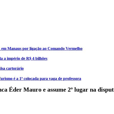
esa em Manaus por ligação ao Comando Vermelho
da a império de R$ 4 bilhões
lsa cartorário
urismo é a 1ª colocada para vaga de professora
ca Éder Mauro e assume 2º lugar na disput