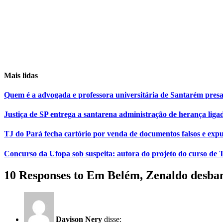
Mais lidas
Quem é a advogada e professora universitária de Santarém pr
Justiça de SP entrega a santarena administração de herança liga
TJ do Pará fecha cartório por venda de documentos falsos e expu
Concurso da Ufopa sob suspeita: autora do projeto do curso de T
10 Responses to Em Belém, Zenaldo desban
Davison Nery
disse: