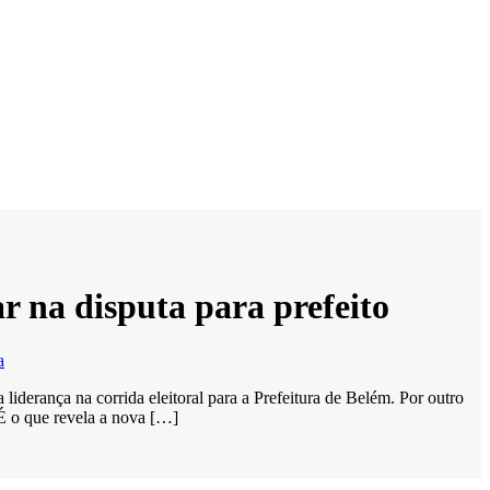
 na disputa para prefeito
a
derança na corrida eleitoral para a Prefeitura de Belém. Por outro
É o que revela a nova […]