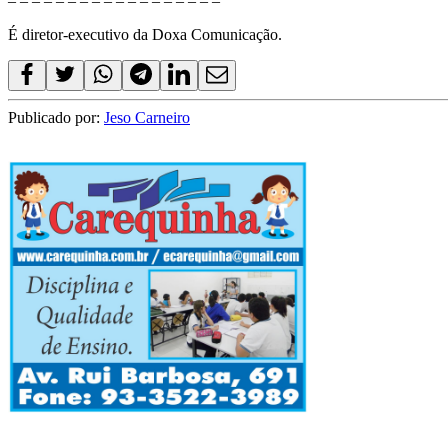
– – – – – – – – – – – – – – – – – –
É diretor-executivo da Doxa Comunicação.
Publicado por:
Jeso Carneiro