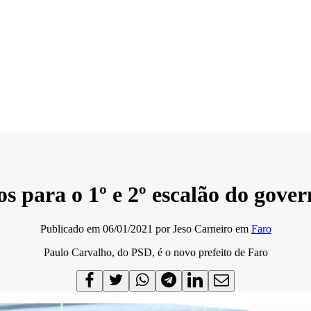
 para o 1º e 2º escalão do gove
Publicado em
06/01/2021
por
Jeso Carneiro
em
Faro
Paulo Carvalho, do PSD, é o novo prefeito de Faro