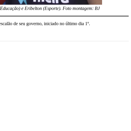
t (Educação) e Eribelton (Esporte). Foto montagem: BJ
calão de seu governo, iniciado no último dia 1º.