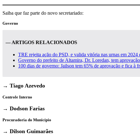
Saiba que faz parte do novo secretariado:
Governo
— ARTIGOS RELACIONADOS
TRE rejeita ação do PSD, e valida vitória nas urnas em 2024 d
Governo do prefeito de Altamira, Dr. Loredan, tem aprovaç
100 dias de governo: Jailson tem 65% de aprovação e fica à f
→
Tiago Azevedo
Controle Interno
→
Dodson Farias
Procuradoria do Município
→
Dilson Guimarães