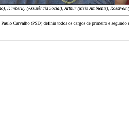
no), Kimberlly (Assistência Social), Arthur (Meio Ambiente), Rossivel
Paulo Carvalho (PSD) definiu todos os cargos de primeiro e segundo es